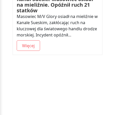
na mieliźnie. Opóźnił ruch 21
statków
Masowiec M/V Glory osiadł na mieliźnie w
Kanale Sueskim, zakłócając ruch na
kluczowej dla światowego handlu drodze
morskiej. Incydent opóźnił…
Więcej