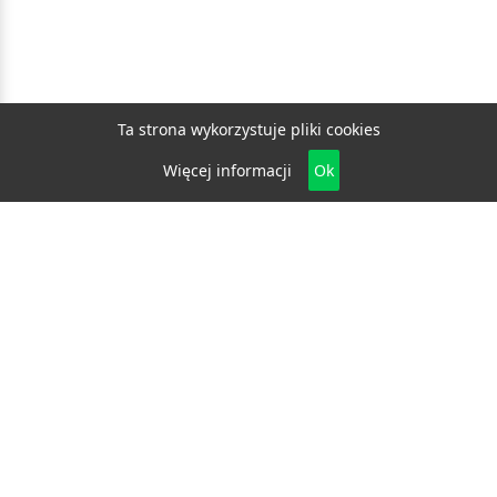
Ta strona wykorzystuje pliki cookies
Więcej informacji
Ok
Biznes
E-biznes
Budownictwo
Dom i ogród
Drzwi i okna
Elektryka i fotowoltaika
Klimatyzacja i ogrzewanie
Materiały budowlane
Projektowanie i architektura
Edukacja
Ekologia
Medycyna i zdrowie
Moda i uroda
Motoryzacja
Produkcja
Promocja i reklama
Transport
Usługi