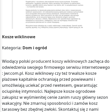
Kosze wiklinowe
Kategoria:
Dom i ogród
Wiodący polski
producent koszy wiklinowych
zachęca do
odwiedzenia swojego firmowego serwisu internetowego
: jwr.com.pl. Kosz wiklinowy czy też trwalsze kosze
plażowe kapitalnie ochraniają przed powiewami i
umożliwiają uciekać przed rwetesem, gwarantując
ociupinkę intymności. Najlepsze kosze ogrodowe
zakupisz w wyśmienitej cenie zanim ruszy główny sezon
wakacyjny. Nie zmarnuj sposobności i zamów kosz
tarasowy bez zbędnej zwłoki. Skontaktuj się z nami