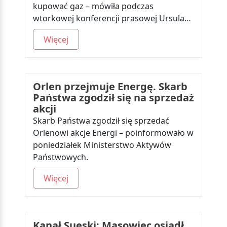
kupować gaz – mówiła podczas
wtorkowej konferencji prasowej Ursula…
Więcej
Orlen przejmuje Energę. Skarb
Państwa zgodził się na sprzedaż
akcji
Skarb Państwa zgodził się sprzedać
Orlenowi akcje Energi – poinformowało w
poniedziałek Ministerstwo Aktywów
Państwowych.
Więcej
Kanał Sueski: Masowiec osiadł