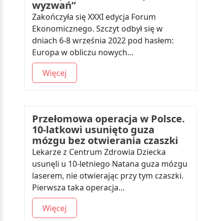
wyzwań”
Zakończyła się XXXI edycja Forum
Ekonomicznego. Szczyt odbył się w
dniach 6-8 września 2022 pod hasłem:
Europa w obliczu nowych…
Więcej
Przełomowa operacja w Polsce.
10-latkowi usunięto guza
mózgu bez otwierania czaszki
Lekarze z Centrum Zdrowia Dziecka
usunęli u 10-letniego Natana guza mózgu
laserem, nie otwierając przy tym czaszki.
Pierwsza taka operacja…
Więcej