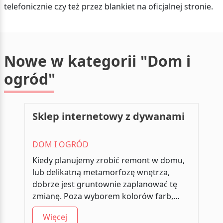
telefonicznie czy też przez blankiet na oficjalnej stronie.
Nowe w kategorii "Dom i
ogród"
Sklep internetowy z dywanami
DOM I OGRÓD
Kiedy planujemy zrobić remont w domu,
lub delikatną metamorfozę wnętrza,
dobrze jest gruntownie zaplanować tę
zmianę. Poza wyborem kolorów farb,…
Więcej