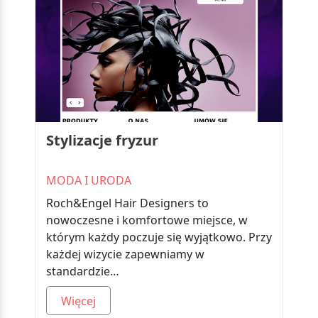
Stylizacje fryzur
MODA I URODA
Roch&Engel Hair Designers to
nowoczesne i komfortowe miejsce, w
którym każdy poczuje się wyjątkowo. Przy
każdej wizycie zapewniamy w
standardzie…
Więcej