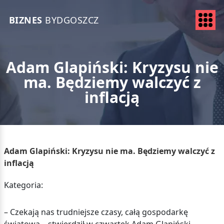
BIZNES
BYDGOSZCZ
Adam Glapiński: Kryzysu nie
ma. Będziemy walczyć z
inflacją
Adam Glapiński: Kryzysu nie ma. Będziemy walczyć z
inflacją
Kategoria:
– Czekają nas trudniejsze czasy, całą gospodarkę