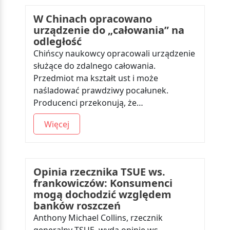
W Chinach opracowano
urządzenie do „całowania” na
odległość
Chińscy naukowcy opracowali urządzenie
służące do zdalnego całowania.
Przedmiot ma kształt ust i może
naśladować prawdziwy pocałunek.
Producenci przekonują, że…
Więcej
Opinia rzecznika TSUE ws.
frankowiczów: Konsumenci
mogą dochodzić względem
banków roszczeń
Anthony Michael Collins, rzecznik