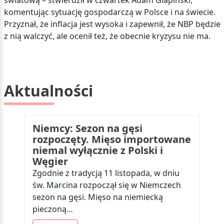
światową – stwierdził w czwartek Adam Glapiński,
komentując sytuację gospodarczą w Polsce i na świecie.
Przyznał, że inflacja jest wysoka i zapewnił, że NBP będzie
z nią walczyć, ale ocenił też, że obecnie kryzysu nie ma.
Aktualności
Niemcy: Sezon na gęsi
rozpoczęty. Mięso importowane
niemal wyłącznie z Polski i
Węgier
Zgodnie z tradycją 11 listopada, w dniu
św. Marcina rozpoczął się w Niemczech
sezon na gęsi. Mięso na niemiecką
pieczoną…