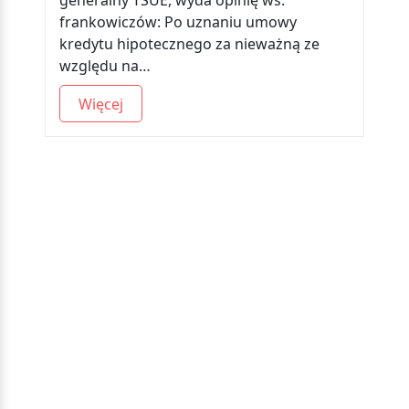
generalny TSUE, wyda opinię ws.
frankowiczów: Po uznaniu umowy
kredytu hipotecznego za nieważną ze
względu na…
Więcej