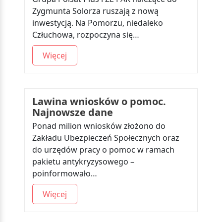
Zygmunta Solorza ruszają z nową
inwestycją. Na Pomorzu, niedaleko
Człuchowa, rozpoczyna się…
Więcej
Lawina wniosków o pomoc.
Najnowsze dane
Ponad milion wniosków złożono do
Zakładu Ubezpieczeń Społecznych oraz
do urzędów pracy o pomoc w ramach
pakietu antykryzysowego –
poinformowało…
Więcej