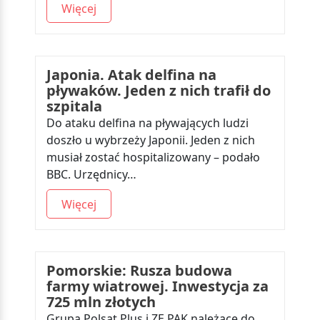
Więcej
Japonia. Atak delfina na
pływaków. Jeden z nich trafił do
szpitala
Do ataku delfina na pływających ludzi
doszło u wybrzeży Japonii. Jeden z nich
musiał zostać hospitalizowany – podało
BBC. Urzędnicy…
Więcej
Pomorskie: Rusza budowa
farmy wiatrowej. Inwestycja za
725 mln złotych
Grupa Polsat Plus i ZE PAK należące do