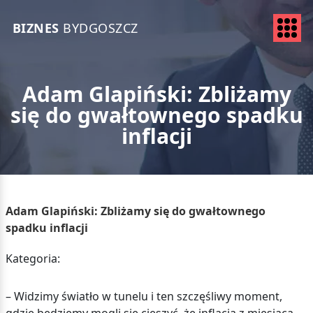
BIZNES
BYDGOSZCZ
Adam Glapiński: Zbliżamy
się do gwałtownego spadku
inflacji
Adam Glapiński: Zbliżamy się do gwałtownego
spadku inflacji
Kategoria:
– Widzimy światło w tunelu i ten szczęśliwy moment,