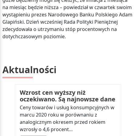
gdzie będziemy mogli się cieszyć, że inflacja z miesiąca
na miesiąc będzie niższa – powiedział w czwartek swoim
wystąpieniu prezes Narodowego Banku Polskiego Adam
Glapiński. Dzień wcześniej Rada Polityki Pieniężnej
zdecydowała o utrzymaniu stóp procentowych na
dotychczasowym poziomie.
Aktualności
Wzrost cen wyższy niż
oczekiwano. Są najnowsze dane
Ceny towarów i usług konsumpcyjnych w
marcu 2020 roku w porównaniu z
analogicznym okresem przed rokiem
wzrosły o 4,6 procent…