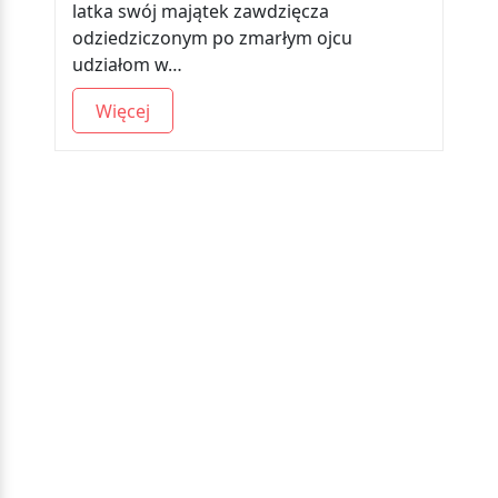
latka swój majątek zawdzięcza
odziedziczonym po zmarłym ojcu
udziałom w…
Więcej