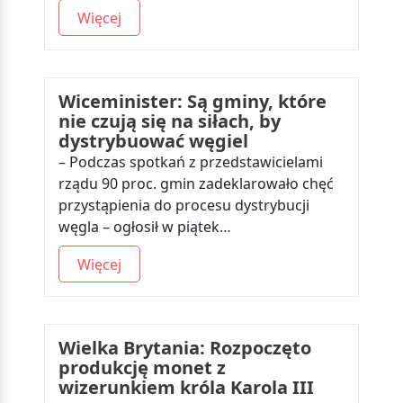
Więcej
Wiceminister: Są gminy, które
nie czują się na siłach, by
dystrybuować węgiel
– Podczas spotkań z przedstawicielami
rządu 90 proc. gmin zadeklarowało chęć
przystąpienia do procesu dystrybucji
węgla – ogłosił w piątek…
Więcej
Wielka Brytania: Rozpoczęto
produkcję monet z
wizerunkiem króla Karola III