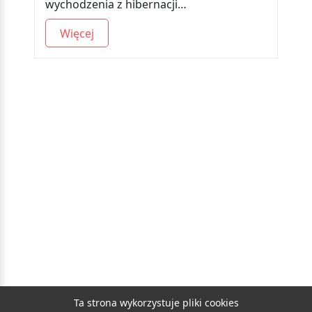
wychodzenia z hibernacji…
Więcej
Ta strona wykorzystuje pliki cookies