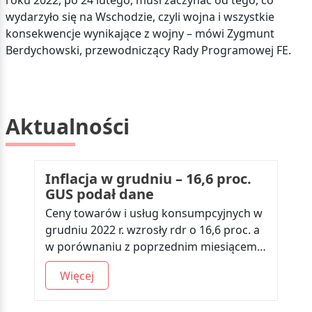
roku 2022, po 24 lutego, musi zaczynać od tego, co
wydarzyło się na Wschodzie, czyli wojna i wszystkie
konsekwencje wynikające z wojny – mówi Zygmunt
Berdychowski, przewodniczący Rady Programowej FE.
Aktualności
Inflacja w grudniu – 16,6 proc.
GUS podał dane
Ceny towarów i usług konsumpcyjnych w
grudniu 2022 r. wzrosły rdr o 16,6 proc. a
w porównaniu z poprzednim miesiącem…
Więcej