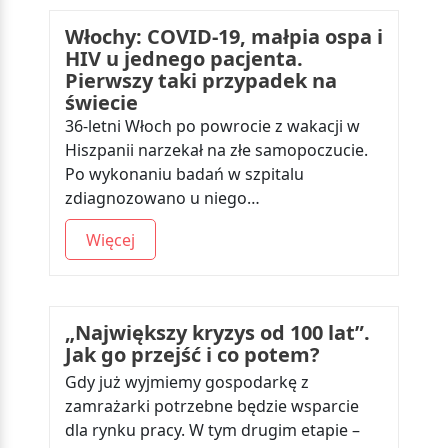
Włochy: COVID-19, małpia ospa i
HIV u jednego pacjenta.
Pierwszy taki przypadek na
świecie
36-letni Włoch po powrocie z wakacji w
Hiszpanii narzekał na złe samopoczucie.
Po wykonaniu badań w szpitalu
zdiagnozowano u niego…
Więcej
„Największy kryzys od 100 lat”.
Jak go przejść i co potem?
Gdy już wyjmiemy gospodarkę z
zamrażarki potrzebne będzie wsparcie
dla rynku pracy. W tym drugim etapie –