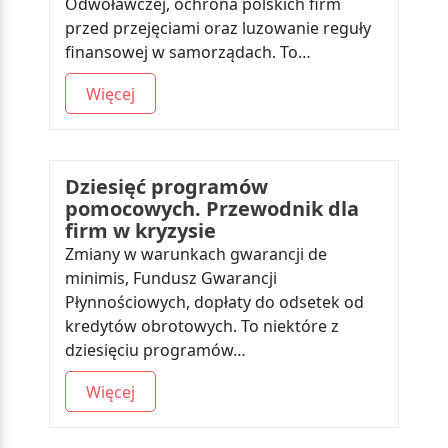
Odwoławczej, ochrona polskich firm
przed przejęciami oraz luzowanie reguły
finansowej w samorządach. To…
Więcej
Dziesięć programów
pomocowych. Przewodnik dla
firm w kryzysie
Zmiany w warunkach gwarancji de
minimis, Fundusz Gwarancji
Płynnościowych, dopłaty do odsetek od
kredytów obrotowych. To niektóre z
dziesięciu programów…
Więcej