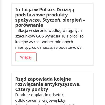
Inflacja w Polsce. Drożeją
podstawowe produkty
spożywcze. Styczeń, sierpień –
porównanie
Inflacja w sierpniu według wstępnych
szacunków GUS wyniosła 16,1 proc. To
kolejny wzrost wobec minionych
miesięcy, co oznacza, że podstawowe…
Więcej
Rząd zapowiada kolejne
rozwiązania antykryzysowe.
Cztery punkty
Fundusz dopłat do odsetek,
odblokowanie Krajowej Izby