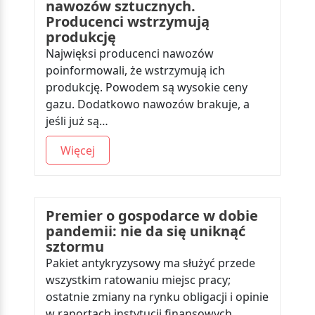
nawozów sztucznych.
Producenci wstrzymują
produkcję
Najwięksi producenci nawozów
poinformowali, że wstrzymują ich
produkcję. Powodem są wysokie ceny
gazu. Dodatkowo nawozów brakuje, a
jeśli już są…
Więcej
Premier o gospodarce w dobie
pandemii: nie da się uniknąć
sztormu
Pakiet antykryzysowy ma służyć przede
wszystkim ratowaniu miejsc pracy;
ostatnie zmiany na rynku obligacji i opinie
w raportach instytucji finansowych…