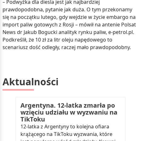
– Podwyżka dla diesla jest jak najbardziej
prawdopodobna, pytanie jak duża. O tym przekonamy
się na początku lutego, gdy wejdzie w życie embargo na
import paliw gotowych z Rosji – mówił na antenie Polsat
News dr Jakub Bogucki analityk rynku paliw, e-petrol.pl.
Podkreślił, że 10 zł za litr oleju napędowego to
scenariusz dość odległy, raczej mało prawdopodobny.
Aktualności
Argentyna. 12-latka zmarła po
wzięciu udziału w wyzwaniu na
TikToku
12-latka z Argentyny to kolejna ofiara
krążącego na TikToku wyzwania, które