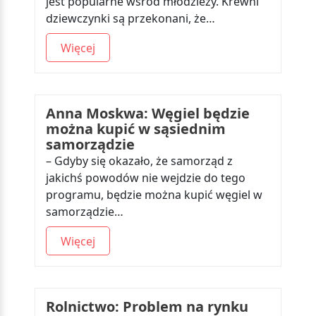
jest popularne wśród młodzieży. Krewni
dziewczynki są przekonani, że…
Więcej
Anna Moskwa: Węgiel będzie
można kupić w sąsiednim
samorządzie
– Gdyby się okazało, że samorząd z
jakichś powodów nie wejdzie do tego
programu, będzie można kupić węgiel w
samorządzie…
Więcej
Rolnictwo: Problem na rynku