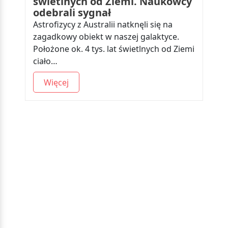
świetlnych od Ziemi. Naukowcy
odebrali sygnał
Astrofizycy z Australii natknęli się na
zagadkowy obiekt w naszej galaktyce.
Położone ok. 4 tys. lat świetlnych od Ziemi
ciało…
Więcej