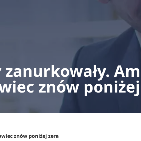
y zanurkowały. Am
wiec znów poniżej
wiec znów poniżej zera