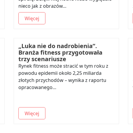
nieco jak z obrazów…
Więcej
„Luka nie do nadrobienia”.
Branża fitness przygotowała
trzy scenariusze
Rynek fitness może stracić w tym roku z
powodu epidemii około 2,25 miliarda
złotych przychodów – wynika z raportu
opracowanego…
Więcej