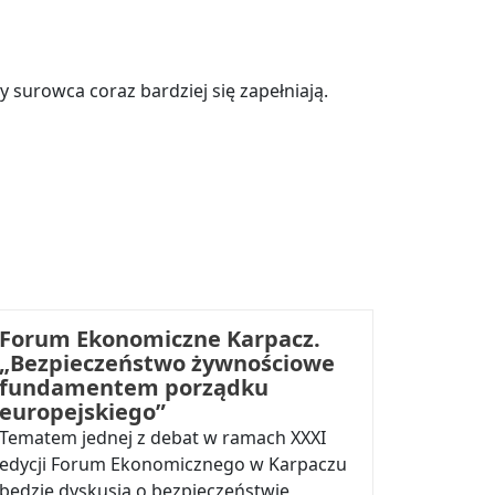
surowca coraz bardziej się zapełniają.
Forum Ekonomiczne Karpacz.
„Bezpieczeństwo żywnościowe
fundamentem porządku
europejskiego”
Tematem jednej z debat w ramach XXXI
edycji Forum Ekonomicznego w Karpaczu
będzie dyskusja o bezpieczeństwie