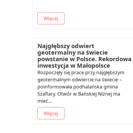
Więcej
Najgłębszy odwiert
geotermalny na świecie
powstanie w Polsce. Rekordowa
inwestycja w Małopolsce
Rozpoczęły się prace przy najgłębszym
geotermalnym odwiercie na świecie –
poinformowała podhalańska gmina
Szaflary. Otwór w Bańskiej Niżnej ma
mieć…
Więcej