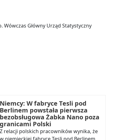
ego. Wówczas Główny Urząd Statystyczny
Niemcy: W fabryce Tesli pod
Berlinem powstała pierwsza
bezobsługowa Żabka Nano poza
granicami Polski
Z relacji polskich pracowników wynika, że
w niemieckiej fabryce Tesli pod Berlinem