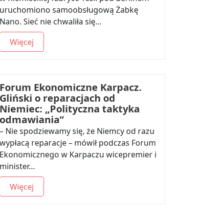
uruchomiono samoobsługową Żabkę
Nano. Sieć nie chwaliła się…
Więcej
Forum Ekonomiczne Karpacz.
Gliński o reparacjach od
Niemiec: „Polityczna taktyka
odmawiania”
– Nie spodziewamy się, że Niemcy od razu
wypłacą reparacje – mówił podczas Forum
Ekonomicznego w Karpaczu wicepremier i
minister…
Więcej