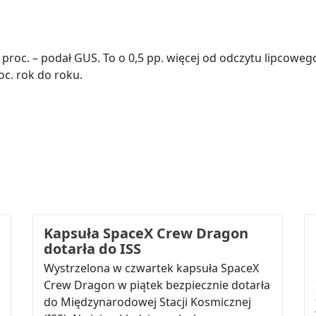
,1 proc. – podał GUS. To o 0,5 pp. więcej od odczytu lipcow
oc. rok do roku.
Kapsuła SpaceX Crew Dragon
dotarła do ISS
Wystrzelona w czwartek kapsuła SpaceX
Crew Dragon w piątek bezpiecznie dotarła
do Międzynarodowej Stacji Kosmicznej