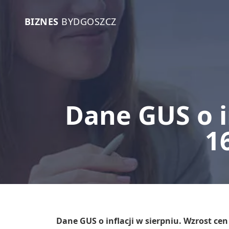
BIZNES
BYDGOSZCZ
Dane GUS o i
1
Dane GUS o inflacji w sierpniu. Wzrost cen 