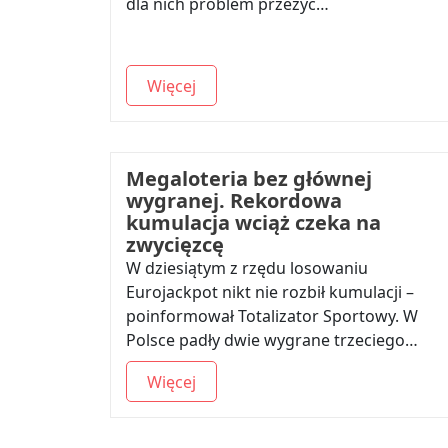
dla nich problem przeżyć…
Więcej
Megaloteria bez głównej
wygranej. Rekordowa
kumulacja wciąż czeka na
zwycięzcę
W dziesiątym z rzędu losowaniu
Eurojackpot nikt nie rozbił kumulacji –
poinformował Totalizator Sportowy. W
Polsce padły dwie wygrane trzeciego…
Więcej