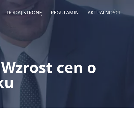
DODAJ STRONĘ
REGULAMIN
AKTUALNOŚCI
 Wzrost cen o
ku