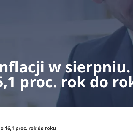
nflacji w sierpniu.
6,1 proc. rok do ro
o 16,1 proc. rok do roku