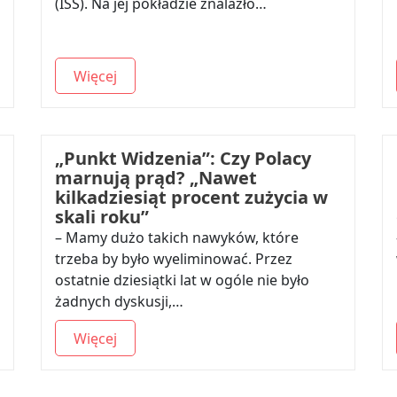
(ISS). Na jej pokładzie znalazło…
Więcej
„Punkt Widzenia”: Czy Polacy
marnują prąd? „Nawet
kilkadziesiąt procent zużycia w
skali roku”
– Mamy dużo takich nawyków, które
trzeba by było wyeliminować. Przez
ostatnie dziesiątki lat w ogóle nie było
żadnych dyskusji,…
Więcej