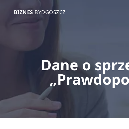
BIZNES
BYDGOSZCZ
Dane o sprz
„Prawdopo