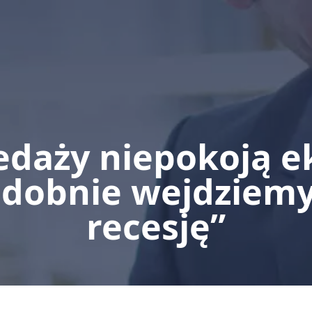
edaży niepokoją 
dobnie wejdziemy
recesję”