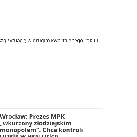
zą sytuację w drugim kwartale tego roku i
Wrocław: Prezes MPK
„wkurzony złodziejskim
monopolem”. Chce kontroli
UOKiK w PKN Orlen