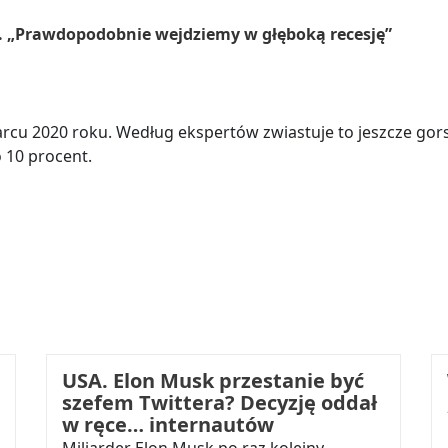
. „Prawdopodobnie wejdziemy w głęboką recesję”
rcu 2020 roku. Według ekspertów zwiastuje to jeszcze gors
 10 procent.
USA. Elon Musk przestanie być
szefem Twittera? Decyzję oddał
w ręce… internautów