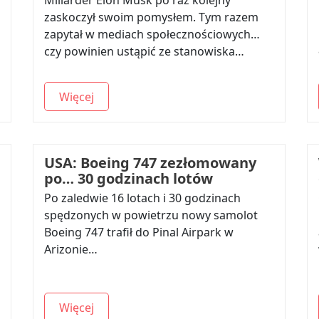
Miliarder Elon Musk po raz kolejny
zaskoczył swoim pomysłem. Tym razem
zapytał w mediach społecznościowych…
czy powinien ustąpić ze stanowiska…
Więcej
USA: Boeing 747 zezłomowany
po… 30 godzinach lotów
Po zaledwie 16 lotach i 30 godzinach
spędzonych w powietrzu nowy samolot
Boeing 747 trafił do Pinal Airpark w
Arizonie…
Więcej