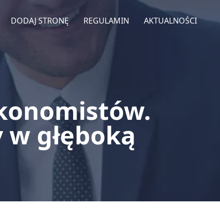
DODAJ STRONĘ
REGULAMIN
AKTUALNOŚCI
ekonomistów.
 w głęboką