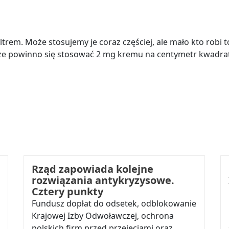
ltrem. Może stosujemy je coraz częściej, ale mało kto robi
 że powinno się stosować 2 mg kremu na centymetr kwadrat
Rząd zapowiada kolejne
rozwiązania antykryzysowe.
Cztery punkty
Fundusz dopłat do odsetek, odblokowanie
Krajowej Izby Odwoławczej, ochrona
polskich firm przed przejęciami oraz