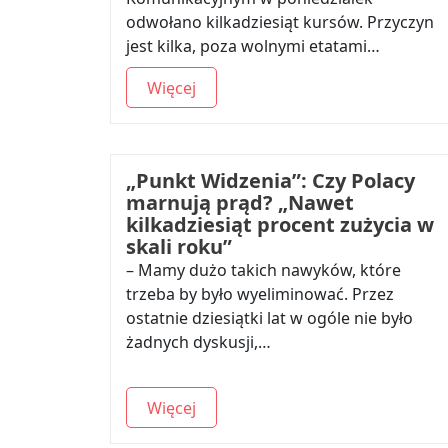
odwołano kilkadziesiąt kursów. Przyczyn
jest kilka, poza wolnymi etatami…
Więcej
„Punkt Widzenia”: Czy Polacy
marnują prąd? „Nawet
kilkadziesiąt procent zużycia w
skali roku”
– Mamy dużo takich nawyków, które
trzeba by było wyeliminować. Przez
ostatnie dziesiątki lat w ogóle nie było
żadnych dyskusji,…
Więcej