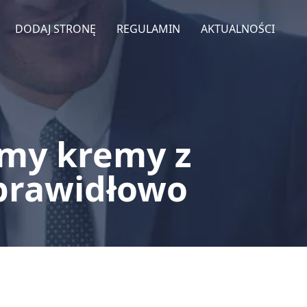
DODAJ STRONĘ
REGULAMIN
AKTUALNOŚCI
emy kremy z
 prawidłowo