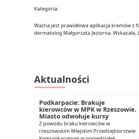
Kategoria:
Ważna jest prawidłowa aplikacja kremów z fi
dermatolog Małgorzata Jeziorna. Wskazała,
Aktualności
Podkarpacie: Brakuje
kierowców w MPK w Rzeszowie.
Miasto odwołuje kursy
Z powodu braku kierowców w
rzeszowskim Miejskim Przedsiębiorstwie
Komunikacyjnym w poniedziałek