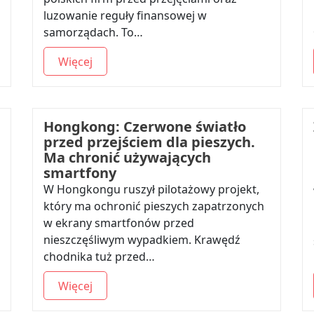
luzowanie reguły finansowej w
samorządach. To…
Więcej
Hongkong: Czerwone światło
przed przejściem dla pieszych.
Ma chronić używających
smartfony
W Hongkongu ruszył pilotażowy projekt,
który ma ochronić pieszych zapatrzonych
w ekrany smartfonów przed
nieszczęśliwym wypadkiem. Krawędź
chodnika tuż przed…
Więcej