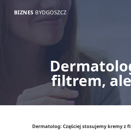
BIZNES
BYDGOSZCZ
Dermatolog
filtrem, a
Dermatolog: Częściej stosujemy kremy z fi