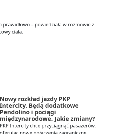
 to prawidłowo – powiedziała w rozmowie z
owy ciała.
Nowy rozkład jazdy PKP
Intercity. Będą dodatkowe
Pendolino i pociągi
międzynarodowe. Jakie zmiany?
PKP Intercity chce przyciągnąć pasażerów,
oferując nowe połączenia zagraniczne.