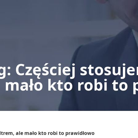
: Częściej stosuj
le mało kto robi to
ltrem, ale mało kto robi to prawidłowo