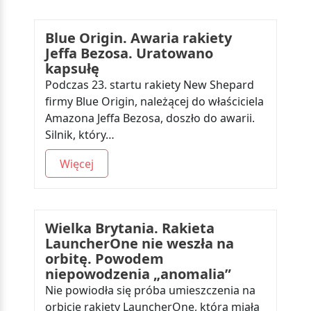
Blue Origin. Awaria rakiety
Jeffa Bezosa. Uratowano
kapsułę
Podczas 23. startu rakiety New Shepard
firmy Blue Origin, należącej do właściciela
Amazona Jeffa Bezosa, doszło do awarii.
Silnik, który…
Więcej
Wielka Brytania. Rakieta
LauncherOne nie weszła na
orbitę. Powodem
niepowodzenia „anomalia”
Nie powiodła się próba umieszczenia na
orbicie rakiety LauncherOne, która miała