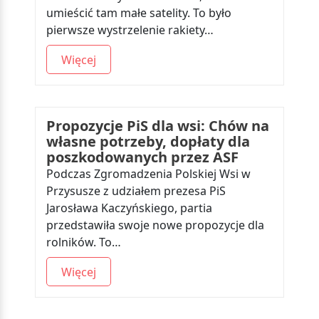
umieścić tam małe satelity. To było
pierwsze wystrzelenie rakiety…
Więcej
Propozycje PiS dla wsi: Chów na
własne potrzeby, dopłaty dla
poszkodowanych przez ASF
Podczas Zgromadzenia Polskiej Wsi w
Przysusze z udziałem prezesa PiS
Jarosława Kaczyńskiego, partia
przedstawiła swoje nowe propozycje dla
rolników. To…
Więcej