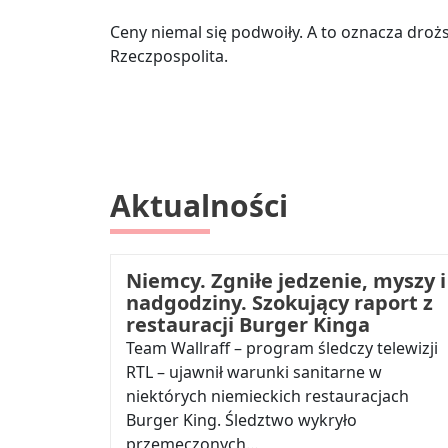
Ceny niemal się podwoiły. A to oznacza drożs
Rzeczpospolita.
Aktualności
Niemcy. Zgniłe jedzenie, myszy i
nadgodziny. Szokujący raport z
restauracji Burger Kinga
Team Wallraff – program śledczy telewizji
RTL – ujawnił warunki sanitarne w
niektórych niemieckich restauracjach
Burger King. Śledztwo wykryło
przemęczonych…