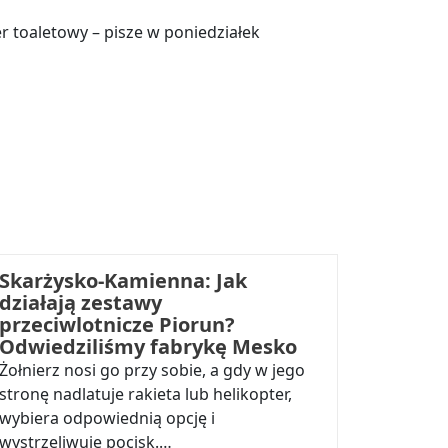
r toaletowy – pisze w poniedziałek
Skarżysko-Kamienna: Jak
działają zestawy
przeciwlotnicze Piorun?
Odwiedziliśmy fabrykę Mesko
Żołnierz nosi go przy sobie, a gdy w jego
stronę nadlatuje rakieta lub helikopter,
wybiera odpowiednią opcję i
wystrzeliwuje pocisk.…