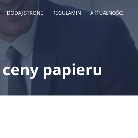
DODAJ STRONĘ
REGULAMIN
AKTUALNOŚCI
ą ceny papieru