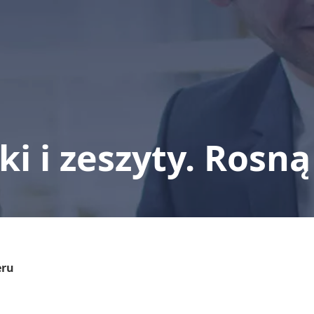
ki i zeszyty. Rosn
eru