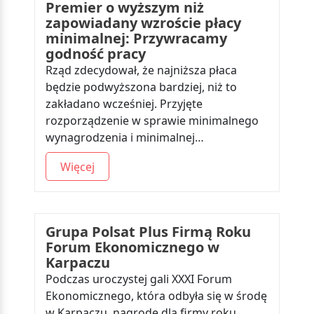
Premier o wyższym niż
zapowiadany wzroście płacy
minimalnej: Przywracamy
godność pracy
Rząd zdecydował, że najniższa płaca
będzie podwyższona bardziej, niż to
zakładano wcześniej. Przyjęte
rozporządzenie w sprawie minimalnego
wynagrodzenia i minimalnej…
Więcej
Grupa Polsat Plus Firmą Roku
Forum Ekonomicznego w
Karpaczu
Podczas uroczystej gali XXXI Forum
Ekonomicznego, która odbyła się w środę
w Karpaczu, nagrodę dla firmy roku