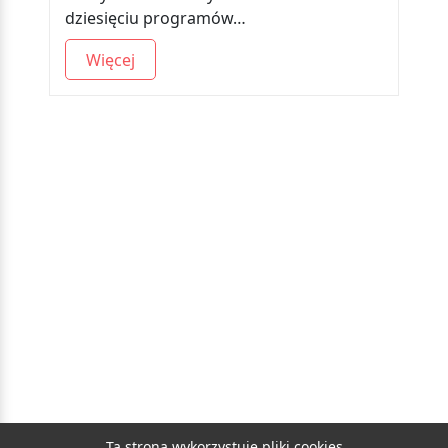
dziesięciu programów…
Więcej
Ta strona wykorzystuje pliki cookies