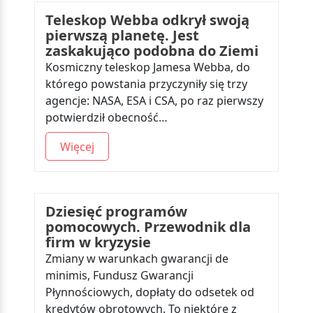
Teleskop Webba odkrył swoją
pierwszą planetę. Jest
zaskakująco podobna do Ziemi
Kosmiczny teleskop Jamesa Webba, do
którego powstania przyczyniły się trzy
agencje: NASA, ESA i CSA, po raz pierwszy
potwierdził obecność…
Więcej
Dziesięć programów
pomocowych. Przewodnik dla
firm w kryzysie
Zmiany w warunkach gwarancji de
minimis, Fundusz Gwarancji
Płynnościowych, dopłaty do odsetek od
kredytów obrotowych. To niektóre z