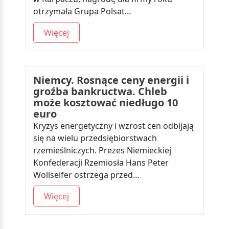
otrzymała Grupa Polsat…
Więcej
Niemcy. Rosnące ceny energii i
groźba bankructwa. Chleb
może kosztować niedługo 10
euro
Kryzys energetyczny i wzrost cen odbijają
się na wielu przedsiębiorstwach
rzemieślniczych. Prezes Niemieckiej
Konfederacji Rzemiosła Hans Peter
Wollseifer ostrzega przed…
Więcej