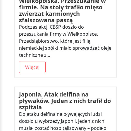
Wielkopolska. Przeszukanie w
firmie. Na stoły trafiło mięso
zwierząt karmionych
sfałszowana paszą
Podczas akcji CBŚP doszło do
przeszukania firmy w Wielkopolsce.
Przedsiębiorstwo, które jest filią
niemieckiej spółki miało sprowadzać oleje
techniczne z…
Więcej
Japonia. Atak delfina na
pływaków. Jeden z nich trafił do
szpitala
Do ataku delfina na pływających ludzi
doszło u wybrzeży Japonii. Jeden z nich
musiał zostać hospitalizowany – podało