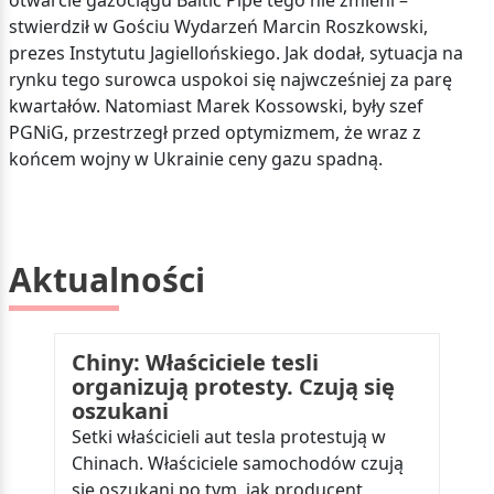
otwarcie gazociągu Baltic Pipe tego nie zmieni –
stwierdził w Gościu Wydarzeń Marcin Roszkowski,
prezes Instytutu Jagiellońskiego. Jak dodał, sytuacja na
rynku tego surowca uspokoi się najwcześniej za parę
kwartałów. Natomiast Marek Kossowski, były szef
PGNiG, przestrzegł przed optymizmem, że wraz z
końcem wojny w Ukrainie ceny gazu spadną.
Aktualności
Chiny: Właściciele tesli
organizują protesty. Czują się
oszukani
Setki właścicieli aut tesla protestują w
Chinach. Właściciele samochodów czują
się oszukani po tym, jak producent