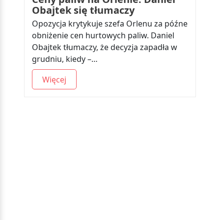
Obajtek się tłumaczy
Opozycja krytykuje szefa Orlenu za późne
obniżenie cen hurtowych paliw. Daniel
Obajtek tłumaczy, że decyzja zapadła w
grudniu, kiedy –…
Więcej