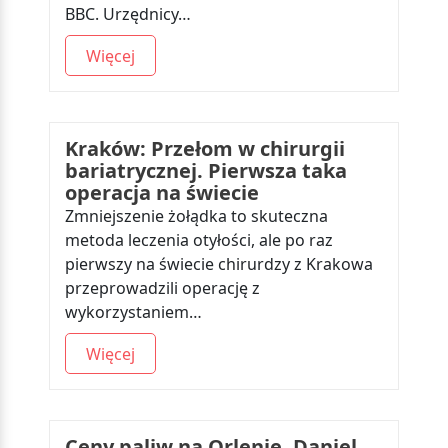
BBC. Urzędnicy…
Więcej
Kraków: Przełom w chirurgii
bariatrycznej. Pierwsza taka
operacja na świecie
Zmniejszenie żołądka to skuteczna
metoda leczenia otyłości, ale po raz
pierwszy na świecie chirurdzy z Krakowa
przeprowadzili operację z
wykorzystaniem…
Więcej
Ceny paliw na Orlenie. Daniel