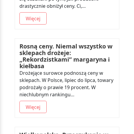
drastycznie obniżył ceny. Ci,…
Więcej
Rosną ceny. Niemal wszystko w
sklepach drożeje:
„Rekordzistkami” margaryna i
kiełbasa
Drożejące surowce podnoszą ceny w
sklepach. W Polsce, lipiec do lipca, towary
podrożały o prawie 19 procent. W
niechlubnym rankingu…
Więcej