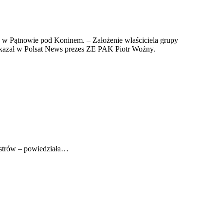
ć w Pątnowie pod Koninem. – Założenie właściciela grupy
zekazał w Polsat News prezes ZE PAK Piotr Woźny.
nistrów – powiedziała…