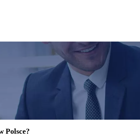
w Polsce?