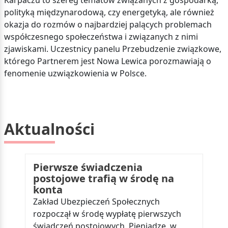
Karpaczu to szereg tematów związanych z gospodarką,
polityką międzynarodową, czy energetyką, ale również
okazja do rozmów o najbardziej palących problemach
współczesnego społeczeństwa i związanych z nimi
zjawiskami. Uczestnicy panelu Przebudzenie związkowe,
którego Partnerem jest Nowa Lewica porozmawiają o
fenomenie uzwiązkowienia w Polsce.
Aktualności
Pierwsze świadczenia
postojowe trafią w środę na
konta
Zakład Ubezpieczeń Społecznych
rozpoczął w środę wypłatę pierwszych
świadczeń postojowych. Pieniądze, w