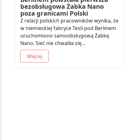
bezobsługowa Żabka Nano
poza granicami Polski
Z relacji polskich pracowników wynika, że
w niemieckiej fabryce Tesli pod Berlinem
uruchomiono samoobsługową Żabkę
Nano. Sieć nie chwaliła się…
Więcej