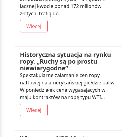
łącznej kwocie ponad 172 milionów
złotych, trafią do…
Więcej
Historyczna sytuacja na rynku
ropy. „Ruchy są po prostu
niewiarygodne”
Spektakularne załamanie cen ropy
naftowej na amerykańskiej giełdzie paliw.
W poniedziałek cena wygasających w
maju kontraktów na ropę typu WTI…
Więcej