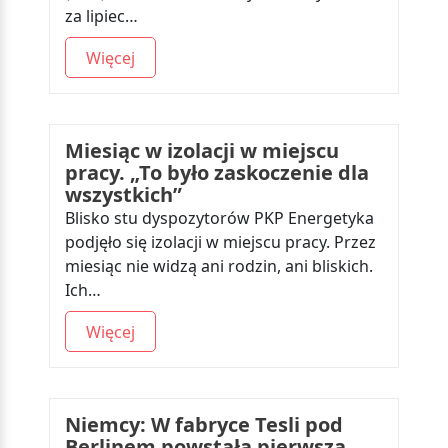
za lipiec…
Więcej
Miesiąc w izolacji w miejscu
pracy. „To było zaskoczenie dla
wszystkich”
Blisko stu dyspozytorów PKP Energetyka
podjęło się izolacji w miejscu pracy. Przez
miesiąc nie widzą ani rodzin, ani bliskich.
Ich…
Więcej
Niemcy: W fabryce Tesli pod
Berlinem powstała pierwsza