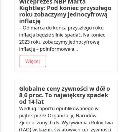
Wiceprezes NBP Marta
Kightley: Pod koniec przyszłego
roku zobaczymy jednocyfrową
inflację
– Od marca do końca przyszłego roku
inflacja będzie silnie spadać. Na koniec
2023 roku zobaczymy jednocyfrową
inflację – poinformowała…
Więcej
Globalne ceny żywności w dół o
8,6 proc. To największy spadek
od 14 lat
Według raportu opublikowanego w
piątek przez Organizację Narodów
Zjednoczonych ds. Wyżywienia i Rolnictwa
(FAO) wskaźnik światowych cen żywności