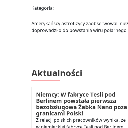
Kategoria:
Amerykańscy astrofizycy zaobserwowali niez
doprowadziło do powstania wiru polarnego
Aktualności
Niemcy: W fabryce Tesli pod
Berlinem powstała pierwsza
bezobsługowa Żabka Nano poza
granicami Polski
Z relacji polskich pracowników wynika, że
w niemieckiej fabryce Tesli pod Berlinem