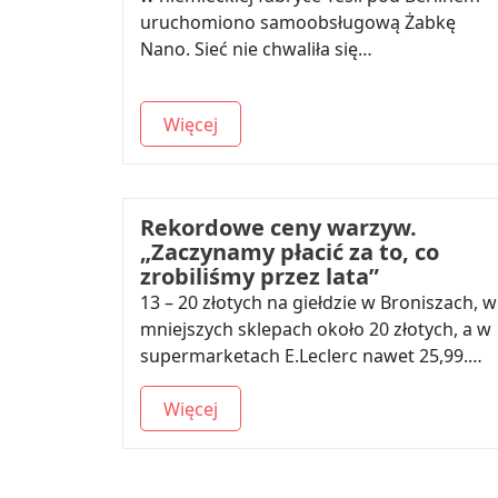
uruchomiono samoobsługową Żabkę
Nano. Sieć nie chwaliła się…
Więcej
Rekordowe ceny warzyw.
„Zaczynamy płacić za to, co
zrobiliśmy przez lata”
13 – 20 złotych na giełdzie w Broniszach, w
mniejszych sklepach około 20 złotych, a w
supermarketach E.Leclerc nawet 25,99.…
Więcej