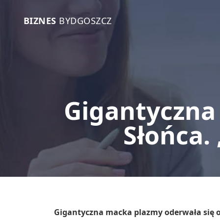
BIZNES
BYDGOSZCZ
Gigantyczna
Słońca.
Gigantyczna macka plazmy oderwała się od