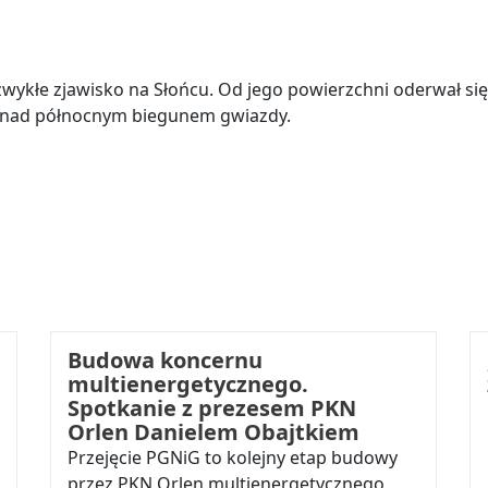
wykłe zjawisko na Słońcu. Od jego powierzchni oderwał si
 nad północnym biegunem gwiazdy.
Budowa koncernu
multienergetycznego.
Spotkanie z prezesem PKN
Orlen Danielem Obajtkiem
Przejęcie PGNiG to kolejny etap budowy
przez PKN Orlen multienergetycznego