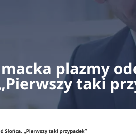
 macka plazmy ode
 „Pierwszy taki pr
 Słońca. „Pierwszy taki przypadek”