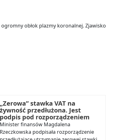
ę ogromny obłok plazmy koronalnej. Zjawisko
„Zerowa” stawka VAT na
żywność przedłużona. Jest
podpis pod rozporządzeniem
Minister finansów Magdalena
Rzeczkowska podpisała rozporządzenie
przedłużające utrzymanie zerowej stawki