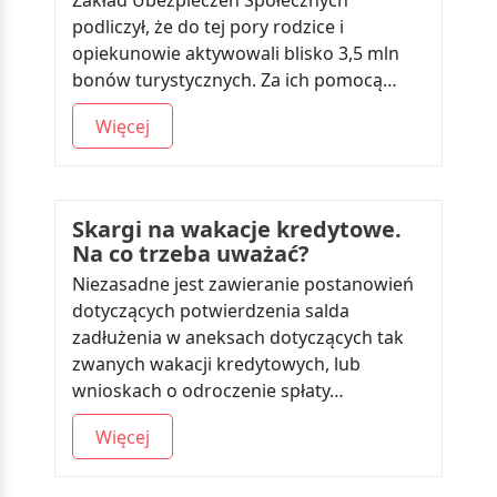
Zakład Ubezpieczeń Społecznych
podliczył, że do tej pory rodzice i
opiekunowie aktywowali blisko 3,5 mln
bonów turystycznych. Za ich pomocą…
Więcej
Skargi na wakacje kredytowe.
Na co trzeba uważać?
Niezasadne jest zawieranie postanowień
dotyczących potwierdzenia salda
zadłużenia w aneksach dotyczących tak
zwanych wakacji kredytowych, lub
wnioskach o odroczenie spłaty…
Więcej