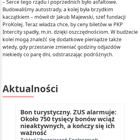
– Serce tego rządu i poprzednich było asfaltowe.
Budowaliśmy autostrady, a kolej była brzydkim
kaczątkiem – mówił dr Jakub Majewski, szef fundacji
ProKolej. Teraz władza chce, by ceny biletów w PKP
Intercity spadły, m.in. dzięki oszczędnościom. W budżecie
kolei mogą znaleźć się dodatkowe pieniądze także
wtedy, gdy przestanie zmieniać godziny odjazdów
niekiedy co parę dni, odstraszając podróżnych.
Aktualności
Bon turystyczny. ZUS alarmuje:
Około 750 tysięcy bonów wciąż
nieaktywnych, a kończy się ich
ważność