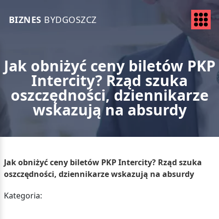
BIZNES
BYDGOSZCZ
Jak obniżyć ceny biletów PKP
Intercity? Rząd szuka
oszczędności, dziennikarze
wskazują na absurdy
Jak obniżyć ceny biletów PKP Intercity? Rząd szuka
oszczędności, dziennikarze wskazują na absurdy
Kategoria: