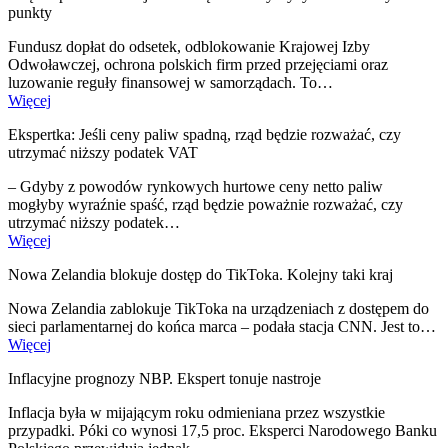
punkty
Fundusz dopłat do odsetek, odblokowanie Krajowej Izby
Odwoławczej, ochrona polskich firm przed przejęciami oraz
luzowanie reguły finansowej w samorządach. To…
Więcej
Ekspertka: Jeśli ceny paliw spadną, rząd będzie rozważać, czy
utrzymać niższy podatek VAT
– Gdyby z powodów rynkowych hurtowe ceny netto paliw
mogłyby wyraźnie spaść, rząd będzie poważnie rozważać, czy
utrzymać niższy podatek…
Więcej
Nowa Zelandia blokuje dostęp do TikToka. Kolejny taki kraj
Nowa Zelandia zablokuje TikToka na urządzeniach z dostępem do
sieci parlamentarnej do końca marca – podała stacja CNN. Jest to…
Więcej
Inflacyjne prognozy NBP. Ekspert tonuje nastroje
Inflacja była w mijającym roku odmieniana przez wszystkie
przypadki. Póki co wynosi 17,5 proc. Eksperci Narodowego Banku