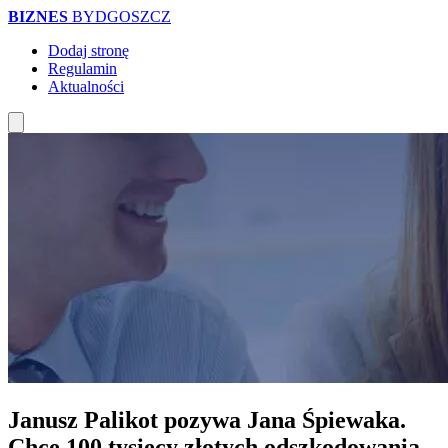
BIZNES
BYDGOSZCZ
Dodaj stronę
Regulamin
Aktualności
Janusz Palikot pozywa Jana Śpiewaka.
Chce 100 tysięcy złotych odszkodowania