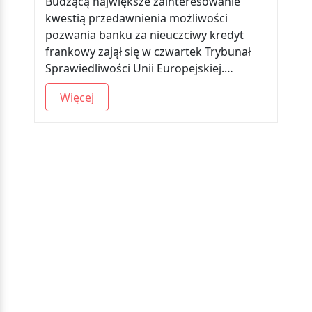
Budzącą największe zainteresowanie
kwestią przedawnienia możliwości
pozwania banku za nieuczciwy kredyt
frankowy zajął się w czwartek Trybunał
Sprawiedliwości Unii Europejskiej.…
Więcej