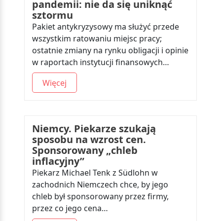
pandemii: nie da się uniknąć
sztormu
Pakiet antykryzysowy ma służyć przede
wszystkim ratowaniu miejsc pracy;
ostatnie zmiany na rynku obligacji i opinie
w raportach instytucji finansowych…
Więcej
Niemcy. Piekarze szukają
sposobu na wzrost cen.
Sponsorowany „chleb
inflacyjny”
Piekarz Michael Tenk z Südlohn w
zachodnich Niemczech chce, by jego
chleb był sponsorowany przez firmy,
przez co jego cena…