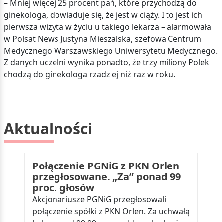
– Mniej więcej 25 procent pań, które przychodzą do
ginekologa, dowiaduje się, że jest w ciąży. I to jest ich
pierwsza wizyta w życiu u takiego lekarza – alarmowała
w Polsat News Justyna Mieszalska, szefowa Centrum
Medycznego Warszawskiego Uniwersytetu Medycznego.
Z danych uczelni wynika ponadto, że trzy miliony Polek
chodzą do ginekologa rzadziej niż raz w roku.
Aktualności
Połączenie PGNiG z PKN Orlen
przegłosowane. „Za” ponad 99
proc. głosów
Akcjonariusze PGNiG przegłosowali
połączenie spółki z PKN Orlen. Za uchwałą