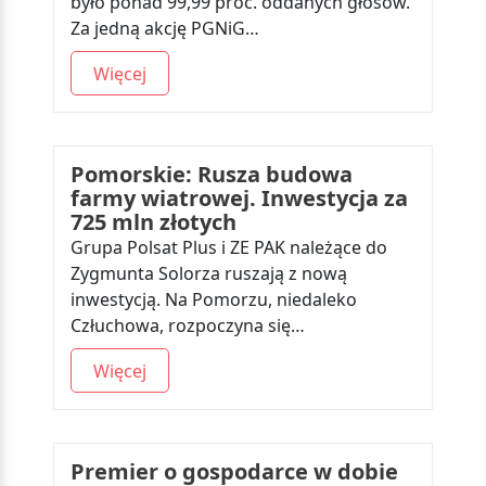
było ponad 99,99 proc. oddanych głosów.
Za jedną akcję PGNiG…
Więcej
Pomorskie: Rusza budowa
farmy wiatrowej. Inwestycja za
725 mln złotych
Grupa Polsat Plus i ZE PAK należące do
Zygmunta Solorza ruszają z nową
inwestycją. Na Pomorzu, niedaleko
Człuchowa, rozpoczyna się…
Więcej
Premier o gospodarce w dobie