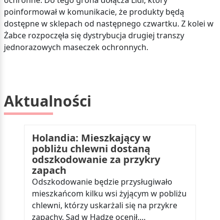
ochronne. Do tego grona dołącza Lidl, który
poinformował w komunikacie, że produkty będą
dostępne w sklepach od następnego czwartku. Z kolei w
Żabce rozpoczęła się dystrybucja drugiej transzy
jednorazowych maseczek ochronnych.
Aktualności
Holandia: Mieszkający w
pobliżu chlewni dostaną
odszkodowanie za przykry
zapach
Odszkodowanie będzie przysługiwało
mieszkańcom kilku wsi żyjącym w pobliżu
chlewni, którzy uskarżali się na przykre
zapachy. Sąd w Hadze ocenił,…