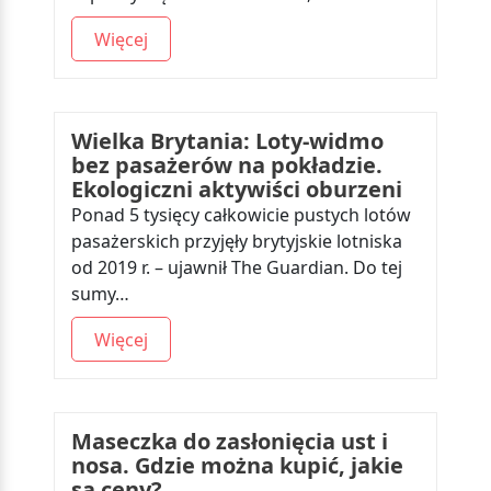
Więcej
Wielka Brytania: Loty-widmo
bez pasażerów na pokładzie.
Ekologiczni aktywiści oburzeni
Ponad 5 tysięcy całkowicie pustych lotów
pasażerskich przyjęły brytyjskie lotniska
od 2019 r. – ujawnił The Guardian. Do tej
sumy…
Więcej
Maseczka do zasłonięcia ust i
nosa. Gdzie można kupić, jakie
są ceny?