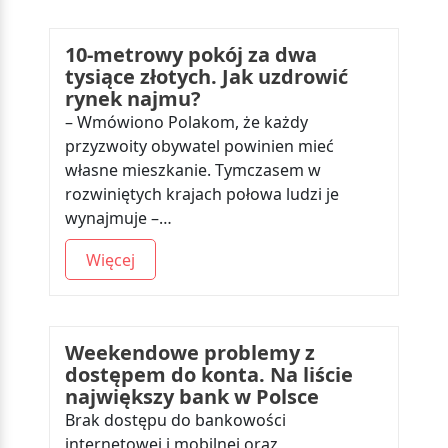
10-metrowy pokój za dwa
tysiące złotych. Jak uzdrowić
rynek najmu?
– Wmówiono Polakom, że każdy
przyzwoity obywatel powinien mieć
własne mieszkanie. Tymczasem w
rozwiniętych krajach połowa ludzi je
wynajmuje –…
Więcej
Weekendowe problemy z
dostępem do konta. Na liście
największy bank w Polsce
Brak dostępu do bankowości
internetowej i mobilnej oraz