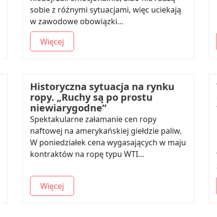
sobie z różnymi sytuacjami, więc uciekają
w zawodowe obowiązki…
Więcej
Historyczna sytuacja na rynku
ropy. „Ruchy są po prostu
niewiarygodne”
Spektakularne załamanie cen ropy
naftowej na amerykańskiej giełdzie paliw.
W poniedziałek cena wygasających w maju
kontraktów na ropę typu WTI…
Więcej