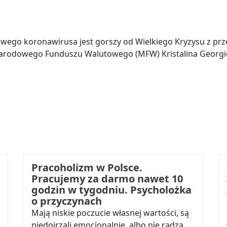
ego koronawirusa jest gorszy od Wielkiego Kryzysu z przeł
arodowego Funduszu Walutowego (MFW) Kristalina Georgi
Pracoholizm w Polsce.
Pracujemy za darmo nawet 10
godzin w tygodniu. Psycholożka
o przyczynach
Mają niskie poczucie własnej wartości, są
niedojrzali emocjonalnie, albo nie radzą