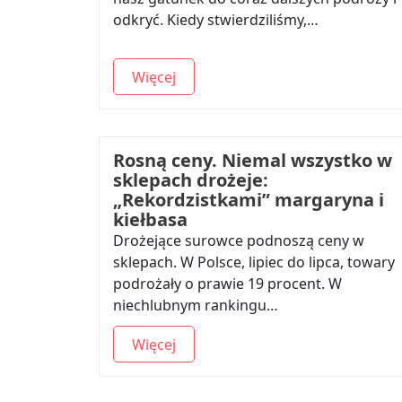
odkryć. Kiedy stwierdziliśmy,…
Więcej
Rosną ceny. Niemal wszystko w
sklepach drożeje:
„Rekordzistkami” margaryna i
kiełbasa
Drożejące surowce podnoszą ceny w
sklepach. W Polsce, lipiec do lipca, towary
podrożały o prawie 19 procent. W
niechlubnym rankingu…
Więcej