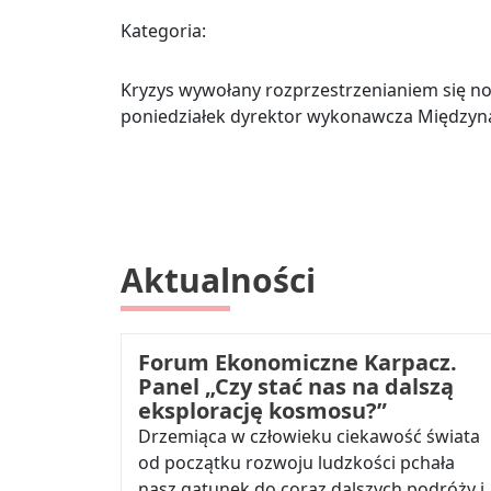
Kategoria:
Kryzys wywołany rozprzestrzenianiem się now
poniedziałek dyrektor wykonawcza Międzyn
Aktualności
Forum Ekonomiczne Karpacz.
Panel „Czy stać nas na dalszą
eksplorację kosmosu?”
Drzemiąca w człowieku ciekawość świata
od początku rozwoju ludzkości pchała
nasz gatunek do coraz dalszych podróży i