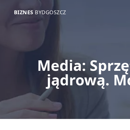
BIZNES
BYDGOSZCZ
Media: Sprzę
jądrową. M