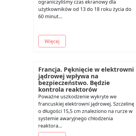
ograniczyliśmy czas ekranowy dla
użytkowników od 13 do 18 roku życia do
60 minut…
Więcej
Francja. Pęknięcie w elektrowni
jądrowej wpływa na
bezpieczeństwo. Będzie
kontrola reaktorów
Poważne uszkodzenie wykryte we
francuskiej elektrowni jądrowej. Szczelinę
o długości 15,5 cm znaleziono na rurze w
systemie awaryjnego chłodzenia
reaktora…