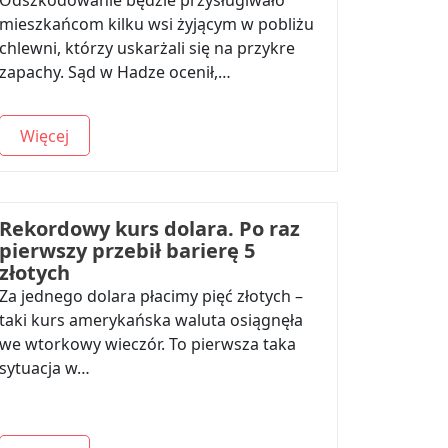
Odszkodowanie będzie przysługiwało
mieszkańcom kilku wsi żyjącym w pobliżu
chlewni, którzy uskarżali się na przykre
zapachy. Sąd w Hadze ocenił,…
Więcej
Rekordowy kurs dolara. Po raz
pierwszy przebił barierę 5
złotych
Za jednego dolara płacimy pięć złotych –
taki kurs amerykańska waluta osiągnęła
we wtorkowy wieczór. To pierwsza taka
sytuacja w…