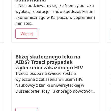
– Nie spodziewamy się, że Niemcy od razu
wypłacą reparacje – mówił podczas Forum
Ekonomicznego w Karpaczu wicepremier i
minister…
Więcej
Bliżej skutecznego leku na
AIDS? Trzeci przypadek
wyleczenia zakażonego HIV
Trzecia osoba na świecie została
wyleczona z zakażenia wirusem HIV.
Naukowcy z kliniki uniwersyteckiej w
Düsseldorfie leczyli u chorego nowotwór…