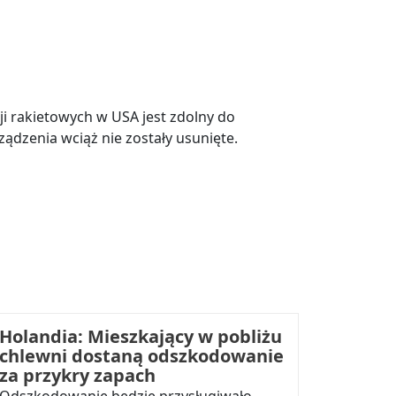
ji rakietowych w USA jest zdolny do
ądzenia wciąż nie zostały usunięte.
Holandia: Mieszkający w pobliżu
chlewni dostaną odszkodowanie
za przykry zapach