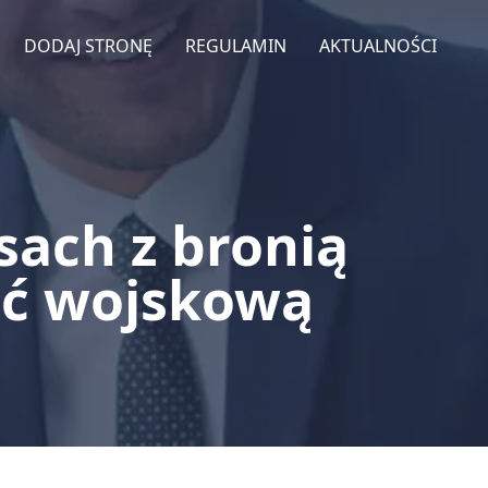
DODAJ STRONĘ
REGULAMIN
AKTUALNOŚCI
sach z bronią
ać wojskową