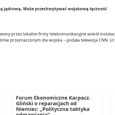
onią jądrową. Może przechwytywać wojskową łączność
wany przez lokalne firmy telekomunikacyjne wokół instalac
śmie przeznaczonym dla wojska – podała telewizja CNN. Urz
Forum Ekonomiczne Karpacz.
Gliński o reparacjach od
Niemiec: „Polityczna taktyka
odmawiania”