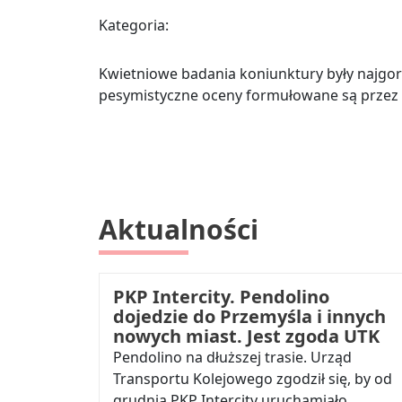
Kategoria:
Kwietniowe badania koniunktury były najgors
pesymistyczne oceny formułowane są przez 
Aktualności
PKP Intercity. Pendolino
dojedzie do Przemyśla i innych
nowych miast. Jest zgoda UTK
Pendolino na dłuższej trasie. Urząd
Transportu Kolejowego zgodził się, by od
grudnia PKP Intercity uruchamiało