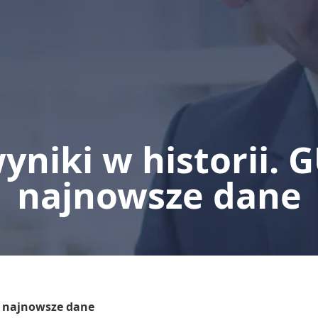
yniki w historii. 
najnowsze dane
e najnowsze dane