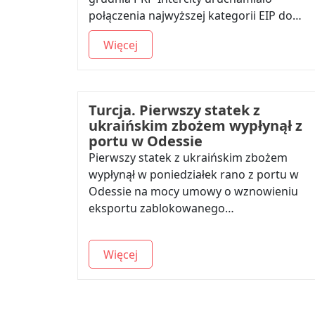
połączenia najwyższej kategorii EIP do…
Więcej
Turcja. Pierwszy statek z
ukraińskim zbożem wypłynął z
portu w Odessie
Pierwszy statek z ukraińskim zbożem
wypłynął w poniedziałek rano z portu w
Odessie na mocy umowy o wznowieniu
eksportu zablokowanego…
Więcej