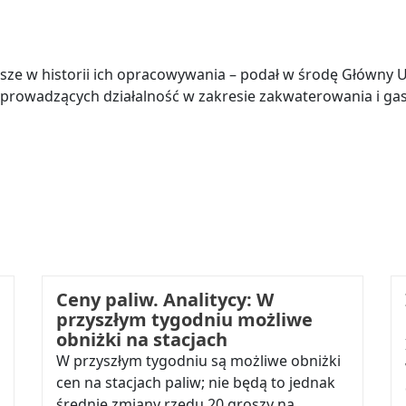
ze w historii ich opracowywania – podał w środę Główny Ur
prowadzących działalność w zakresie zakwaterowania i gas
Ceny paliw. Analitycy: W
przyszłym tygodniu możliwe
obniżki na stacjach
W przyszłym tygodniu są możliwe obniżki
cen na stacjach paliw; nie będą to jednak
średnie zmiany rzędu 20 groszy na…