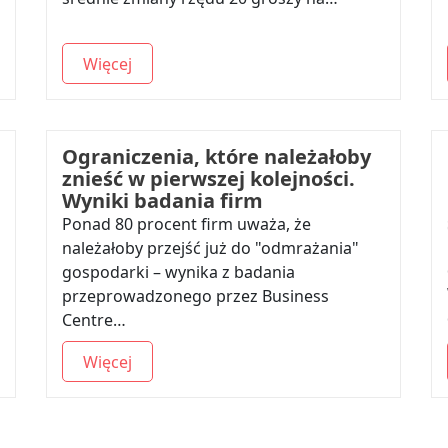
Więcej
Ograniczenia, które należałoby
znieść w pierwszej kolejności.
Wyniki badania firm
Ponad 80 procent firm uważa, że
należałoby przejść już do "odmrażania"
gospodarki – wynika z badania
przeprowadzonego przez Business
Centre…
Więcej