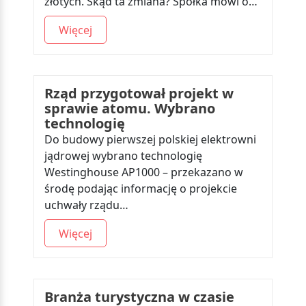
złotych. Skąd ta zmiana? Spółka mówi o…
Więcej
Rząd przygotował projekt w
sprawie atomu. Wybrano
technologię
Do budowy pierwszej polskiej elektrowni
jądrowej wybrano technologię
Westinghouse AP1000 – przekazano w
środę podając informację o projekcie
uchwały rządu…
Więcej
Branża turystyczna w czasie