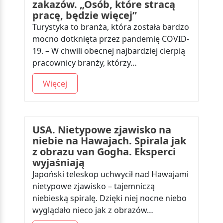
zakazów. „Osób, które stracą
pracę, będzie więcej”
Turystyka to branża, która została bardzo
mocno dotknięta przez pandemię COVID-
19. – W chwili obecnej najbardziej cierpią
pracownicy branży, którzy…
Więcej
USA. Nietypowe zjawisko na
niebie na Hawajach. Spirala jak
z obrazu van Gogha. Eksperci
wyjaśniają
Japoński teleskop uchwycił nad Hawajami
nietypowe zjawisko – tajemniczą
niebieską spiralę. Dzięki niej nocne niebo
wyglądało nieco jak z obrazów…