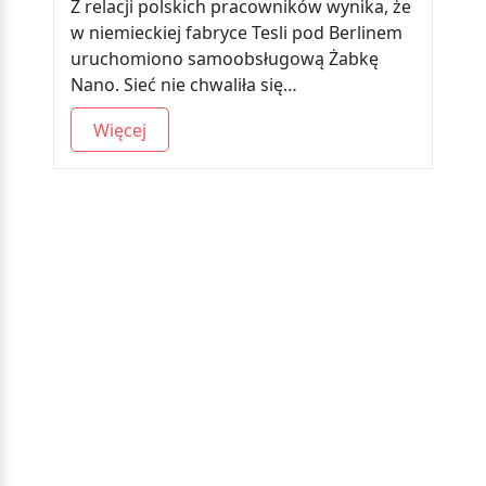
Z relacji polskich pracowników wynika, że
w niemieckiej fabryce Tesli pod Berlinem
uruchomiono samoobsługową Żabkę
Nano. Sieć nie chwaliła się…
Więcej