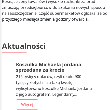
Rosnące ceny towarów i wysokie rachunki za prąd
zmuszają przedsiębiorców do szukania nowych sposób
na zaoszczędzenie. Część supermarketów ogłosiła, że od
przyszłego miesiąca zmienia godziny otwarcia.
Aktualności
Koszulka Michaela Jordana
sprzedana za krocie
216 tysięcy dolarów, czyli około 900
tysięcy złotych – za taką kwotę
wylicytowano koszulkę Michaela Jordana
z jego autografem. Legendarny…
Więcej