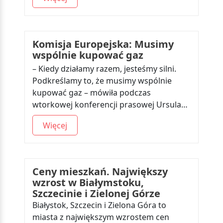
Komisja Europejska: Musimy
wspólnie kupować gaz
– Kiedy działamy razem, jesteśmy silni.
Podkreślamy to, że musimy wspólnie
kupować gaz – mówiła podczas
wtorkowej konferencji prasowej Ursula…
Więcej
Ceny mieszkań. Największy
wzrost w Białymstoku,
Szczecinie i Zielonej Górze
Białystok, Szczecin i Zielona Góra to
miasta z największym wzrostem cen