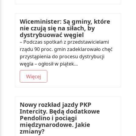
Wiceminister: Są gminy, które
nie czują się na siłach, by
dystrybuować węgiel
– Podczas spotkań z przedstawicielami
rządu 90 proc. gmin zadeklarowało chęć
przystąpienia do procesu dystrybucji
węgla – ogłosił w piątek…
Więcej
Nowy rozkład jazdy PKP
Intercity. Będą dodatkowe
Pendolino i pociągi
międzynarodowe. Jakie
zmiany?