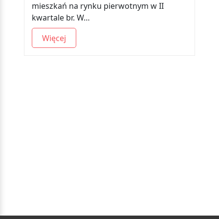
mieszkań na rynku pierwotnym w II
kwartale br. W…
Więcej