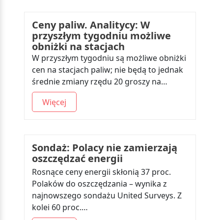
Ceny paliw. Analitycy: W
przyszłym tygodniu możliwe
obniżki na stacjach
W przyszłym tygodniu są możliwe obniżki
cen na stacjach paliw; nie będą to jednak
średnie zmiany rzędu 20 groszy na…
Więcej
Sondaż: Polacy nie zamierzają
oszczędzać energii
Rosnące ceny energii skłonią 37 proc.
Polaków do oszczędzania – wynika z
najnowszego sondażu United Surveys. Z
kolei 60 proc.…