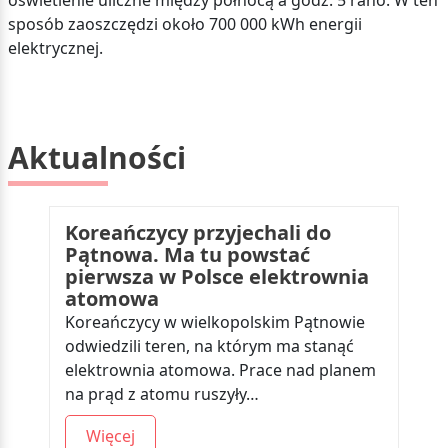
oświetlenie uliczne między północą a godz. 5 rano. W ten
sposób zaoszczędzi około 700 000 kWh energii
elektrycznej.
Aktualności
Koreańczycy przyjechali do
Pątnowa. Ma tu powstać
pierwsza w Polsce elektrownia
atomowa
Koreańczycy w wielkopolskim Pątnowie
odwiedzili teren, na którym ma stanąć
elektrownia atomowa. Prace nad planem
na prąd z atomu ruszyły…
Więcej