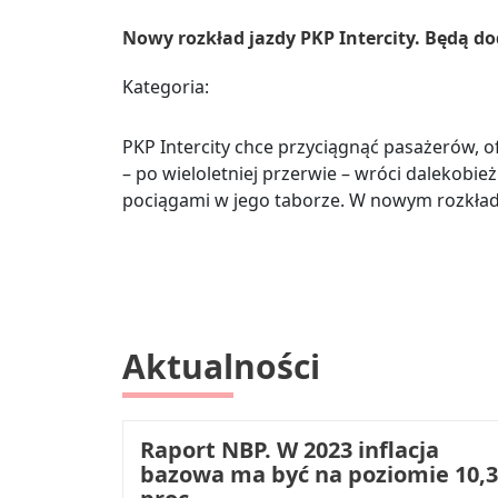
Nowy rozkład jazdy PKP Intercity. Będą d
Kategoria:
PKP Intercity chce przyciągnąć pasażerów, of
– po wieloletniej przerwie – wróci dalekobi
pociągami w jego taborze. W nowym rozkładzi
Aktualności
Raport NBP. W 2023 inflacja
bazowa ma być na poziomie 10,3