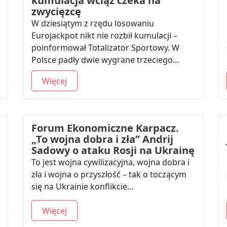
kumulacja wciąż czeka na
zwycięzcę
W dziesiątym z rzędu losowaniu
Eurojackpot nikt nie rozbił kumulacji –
poinformował Totalizator Sportowy. W
Polsce padły dwie wygrane trzeciego…
Więcej
Forum Ekonomiczne Karpacz.
„To wojna dobra i zła” Andrij
Sadowy o ataku Rosji na Ukrainę
To jest wojna cywilizacyjna, wojna dobra i
zła i wojna o przyszłość – tak o toczącym
się na Ukrainie konflikcie…
Więcej