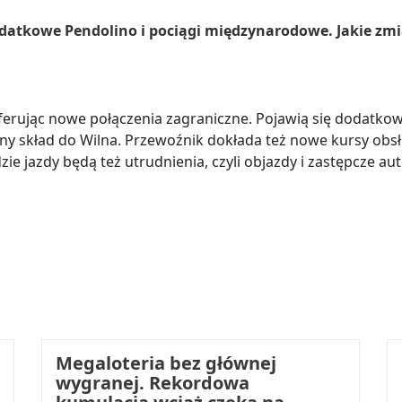
odatkowe Pendolino i pociągi międzynarodowe. Jakie zm
erując nowe połączenia zagraniczne. Pojawią się dodatkowe p
eżny skład do Wilna. Przewoźnik dokłada też nowe kursy ob
e jazdy będą też utrudnienia, czyli objazdy i zastępcze au
Megaloteria bez głównej
wygranej. Rekordowa