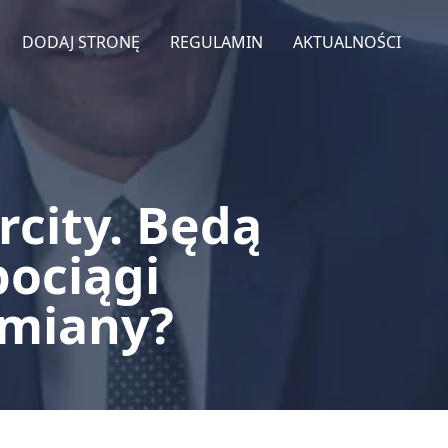
DODAJ STRONĘ
REGULAMIN
AKTUALNOŚCI
rcity. Będą
pociągi
zmiany?