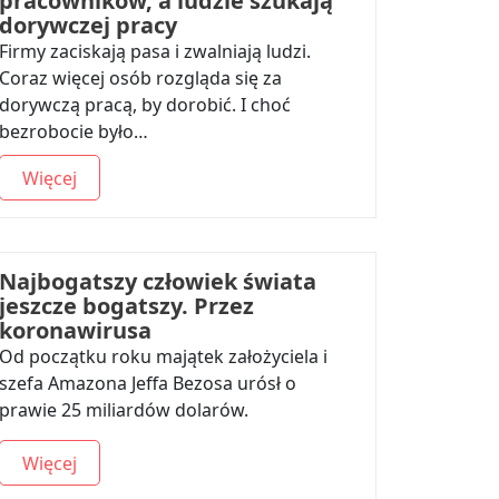
pracowników, a ludzie szukają
dorywczej pracy
Firmy zaciskają pasa i zwalniają ludzi.
Coraz więcej osób rozgląda się za
dorywczą pracą, by dorobić. I choć
bezrobocie było…
Więcej
Najbogatszy człowiek świata
jeszcze bogatszy. Przez
koronawirusa
Od początku roku majątek założyciela i
szefa Amazona Jeffa Bezosa urósł o
prawie 25 miliardów dolarów.
Więcej