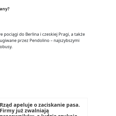
iany?
ociągi do Berlina i czeskiej Pragi, a także
sługiwane przez Pendolino – najszybszymi
tobusy.
Rząd apeluje o zaciskanie pasa.
Firmy już zwalniają