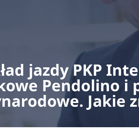
ad jazdy PKP Inte
owe Pendolino i 
narodowe. Jakie 