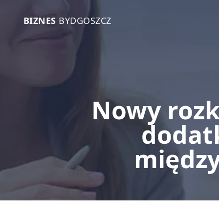
BIZNES
BYDGOSZCZ
Nowy rozkł
dodatk
między