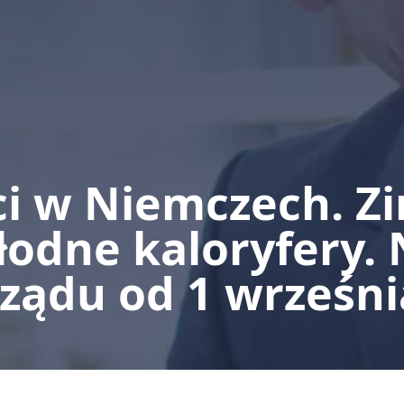
ci w Niemczech. Z
łodne kaloryfery.
rządu od 1 wrześni