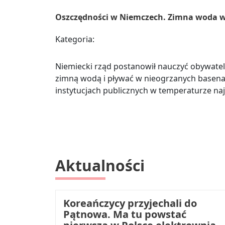
Oszczędności w Niemczech. Zimna woda w 
Kategoria:
Niemiecki rząd postanowił nauczyć obywatel
zimną wodą i pływać w nieogrzanych basen
instytucjach publicznych w temperaturze najw
Aktualności
Koreańczycy przyjechali do
Pątnowa. Ma tu powstać