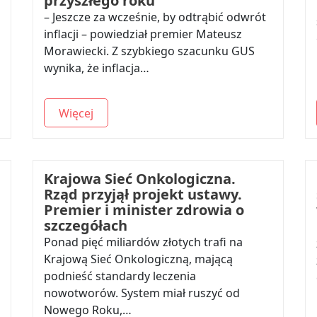
przyszłego roku
– Jeszcze za wcześnie, by odtrąbić odwrót
inflacji – powiedział premier Mateusz
Morawiecki. Z szybkiego szacunku GUS
wynika, że inflacja…
Więcej
Krajowa Sieć Onkologiczna.
Rząd przyjął projekt ustawy.
Premier i minister zdrowia o
szczegółach
Ponad pięć miliardów złotych trafi na
Krajową Sieć Onkologiczną, mającą
podnieść standardy leczenia
nowotworów. System miał ruszyć od
Nowego Roku,…