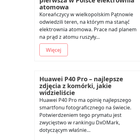
pierwsza w Polsce elektrownia
atomowa
Koreańczycy w wielkopolskim Pątnowie
odwiedzili teren, na którym ma stanąć
elektrownia atomowa. Prace nad planem
na prąd z atomu ruszyły…
Więcej
Huawei P40 Pro – najlepsze
zdjęcia z komórki, jakie
widzieliście
Huawei P40 Pro ma opinię najlepszego
smartfonu fotograficznego na świecie.
Potwierdzeniem tego prymatu jest
zwycięstwo w rankingu DxOMark,
dotyczącym właśnie…