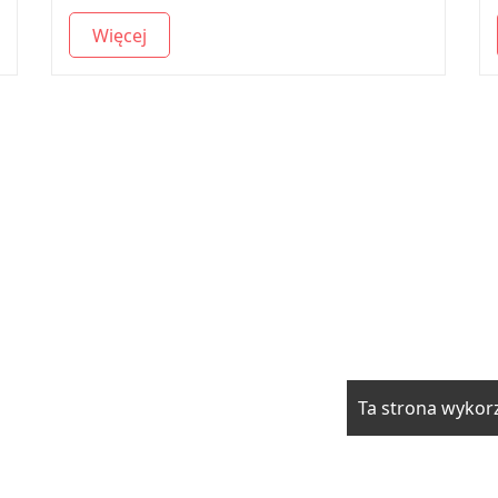
Więcej
Ta strona wykorz