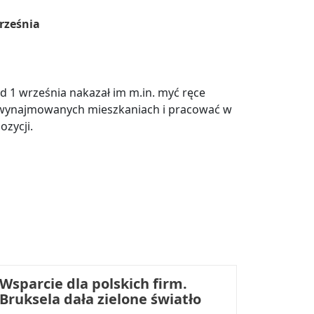
rześnia
 1 września nakazał im m.in. myć ręce
 wynajmowanych mieszkaniach i pracować w
ozycji.
Wsparcie dla polskich firm.
Bruksela dała zielone światło