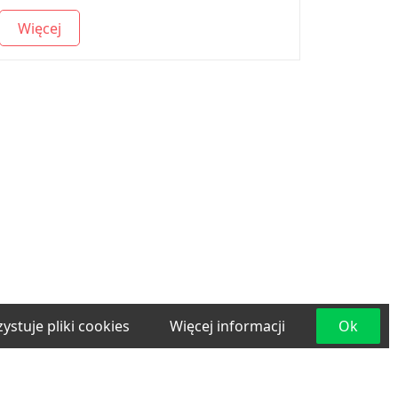
Więcej
ystuje pliki cookies
Więcej informacji
Ok