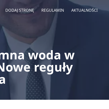
DODAJ STRONĘ
REGULAMIN
AKTUALNOŚCI
imna woda w
 Nowe reguły
a