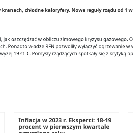
kranach, chłodne kaloryfery. Nowe reguły rządu od 1 w
i, jak oszczędzać w obliczu zimowego kryzysu gazowego. Od
ach. Ponadto władze RFN pozwoliły wyłączyć ogrzewanie w
yżej 19 st. C. Pomysły rządzących spotkały się z krytyką op
Inflacja w 2023 r. Eksperci: 18-19
procent w pierwszym kwartale