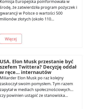
Komisja Europejska poinformowała w
środę, że zatwierdziła program pożyczek i
gwarancji w Polsce o wartości 500
milionów złotych (około 110…
Więcej
USA. Elon Musk przestanie być
szefem Twittera? Decyzję oddał
w ręce… internautów
Miliarder Elon Musk po raz kolejny
zaskoczył swoim pomysłem. Tym razem
zapytał w mediach społecznościowych…
czy powinien ustąpić ze stanowiska…