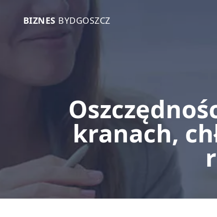
BIZNES
BYDGOSZCZ
Oszczędnoś
kranach, ch