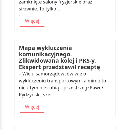
zamknięte salony fryzjerskie oraz
siłownie. To tylko…
Więcej
Mapa wykluczenia
komunikacyjnego.
Zlikwidowana kolej i PKS-y.
Ekspert przedstawił receptę
– Wielu samorządowców wie o
wykluczeniu transportowym, a mimo to
nic z tym nie robią – przestrzegł Paweł
Rydzyński, szef…
Więcej