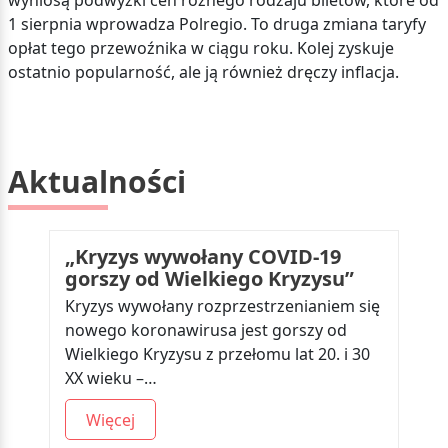
wyniosą podwyżki cen różnego rodzaju biletów, które od
1 sierpnia wprowadza Polregio. To druga zmiana taryfy
opłat tego przewoźnika w ciągu roku. Kolej zyskuje
ostatnio popularność, ale ją również dręczy inflacja.
Aktualności
„Kryzys wywołany COVID-19
gorszy od Wielkiego Kryzysu”
Kryzys wywołany rozprzestrzenianiem się
nowego koronawirusa jest gorszy od
Wielkiego Kryzysu z przełomu lat 20. i 30
XX wieku –…
Więcej