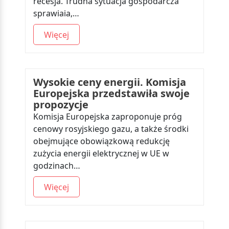
recesja. Trudna sytuacja gospodarcza
sprawiaia,…
Więcej
Wysokie ceny energii. Komisja
Europejska przedstawiła swoje
propozycje
Komisja Europejska zaproponuje próg
cenowy rosyjskiego gazu, a także środki
obejmujące obowiązkową redukcję
zużycia energii elektrycznej w UE w
godzinach…
Więcej