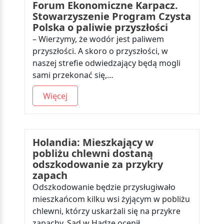
Forum Ekonomiczne Karpacz.
Stowarzyszenie Program Czysta
Polska o paliwie przyszłości
– Wierzymy, że wodór jest paliwem
przyszłości. A skoro o przyszłości, w
naszej strefie odwiedzający będą mogli
sami przekonać się,…
Więcej
Holandia: Mieszkający w
pobliżu chlewni dostaną
odszkodowanie za przykry
zapach
Odszkodowanie będzie przysługiwało
mieszkańcom kilku wsi żyjącym w pobliżu
chlewni, którzy uskarżali się na przykre
zapachy. Sąd w Hadze ocenił,…