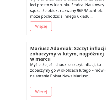
leci prosto w kierunku Słońca. Naukowcy
sądzą, że obiekt nazwany 96P/Machholz
może pochodzić z innego układu…
Więcej
Mariusz Adamiak: Szczyt inflacji
zobaczymy w lutym, najpóźniej
w marcu
Myślę, że jeśli chodzi o szczyt inflacji, to
zobaczymy go w okolicach lutego – mówił
na antenie Polsat News Mariusz…
Więcej