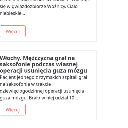
się w gwiazdozbiorze Woźnicy. Ciało
niebieskie…
Więcej
Włochy. Mężczyzna grał na
saksofonie podczas własnej
operacji usunięcia guza mózgu
Pacjent jednego z rzymskich szpitali grał
na saksofonie w trakcie
dziewięciogodzinnej operacji usunięcia
guza mózgu. Brało w niej udział 10…
Więcej