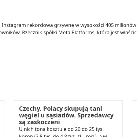
wis Instagram rekordową grzywnę w wysokości 405 milionó
wników. Rzecznik spółki Meta Platforms, która jest właścic
Czechy. Polacy skupują tani
węgiel u sąsiadów. Sprzedawcy
są zaskoczeni
U nich tona kosztuje od 20 do 25 tys.
koron (3,8 tys. do 4,8 tys. zł – red.), a w…