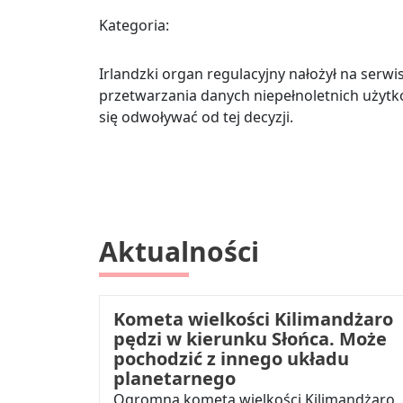
Kategoria:
Irlandzki organ regulacyjny nałożył na ser
przetwarzania danych niepełnoletnich użytko
się odwoływać od tej decyzji.
Aktualności
Kometa wielkości Kilimandżaro
pędzi w kierunku Słońca. Może
pochodzić z innego układu
planetarnego
Ogromna kometa wielkości Kilimandżaro