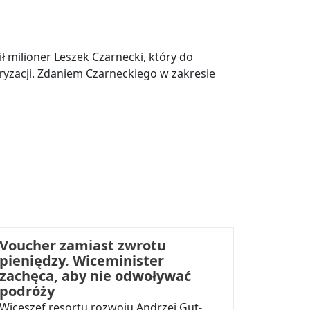
 milioner Leszek Czarnecki, który do
yzacji. Zdaniem Czarneckiego w zakresie
Voucher zamiast zwrotu
pieniędzy. Wiceminister
zachęca, aby nie odwoływać
podróży
Wiceszef resortu rozwoju Andrzej Gut-