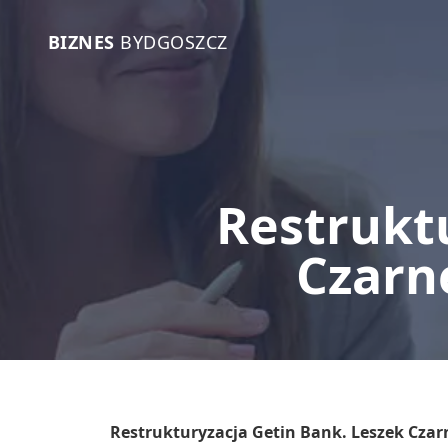
BIZNES
BYDGOSZCZ
Restrukt
Czarn
Restrukturyzacja Getin Bank. Leszek Czar