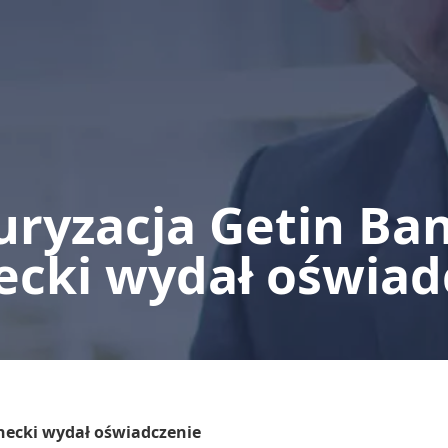
uryzacja Getin Ban
ecki wydał oświad
necki wydał oświadczenie