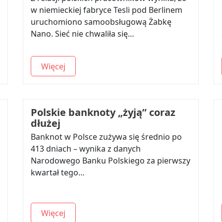
w niemieckiej fabryce Tesli pod Berlinem
uruchomiono samoobsługową Żabkę
Nano. Sieć nie chwaliła się…
Więcej
Polskie banknoty „żyją” coraz
dłużej
Banknot w Polsce zużywa się średnio po
413 dniach – wynika z danych
Narodowego Banku Polskiego za pierwszy
kwartał tego…
Więcej