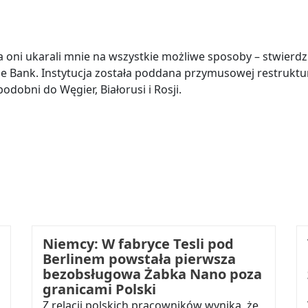
ni ukarali mnie na wszystkie możliwe sposoby – stwierdził
 Bank. Instytucja została poddana przymusowej restruktur
odobni do Węgier, Białorusi i Rosji.
Niemcy: W fabryce Tesli pod
Berlinem powstała pierwsza
bezobsługowa Żabka Nano poza
granicami Polski
Z relacji polskich pracowników wynika, że