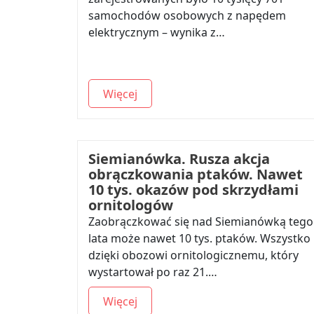
samochodów osobowych z napędem
elektrycznym – wynika z…
Więcej
Siemianówka. Rusza akcja
obrączkowania ptaków. Nawet
10 tys. okazów pod skrzydłami
ornitologów
Zaobrączkować się nad Siemianówką tego
lata może nawet 10 tys. ptaków. Wszystko
dzięki obozowi ornitologicznemu, który
wystartował po raz 21.…
Więcej