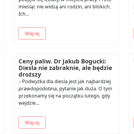
miesiąc nie widzą ani rodzin, ani bliskich.
Ich…
Więcej
Ceny paliw. Dr Jakub Bogucki:
Diesla nie zabraknie, ale będzie
droższy
– Podwyżka dla diesla jest jak najbardziej
prawdopodobna, pytanie jak duża. O tym
przekonamy się na początku lutego, gdy
wejdzie…
Więcej