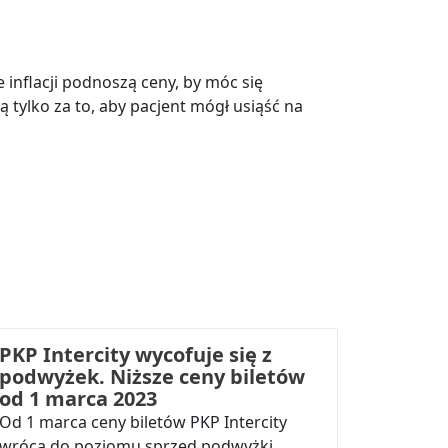
inflacji podnoszą ceny, by móc się
tylko za to, aby pacjent mógł usiąść na
PKP Intercity wycofuje się z
podwyżek. Niższe ceny biletów
od 1 marca 2023
Od 1 marca ceny biletów PKP Intercity
wrócą do poziomu sprzed podwyżki