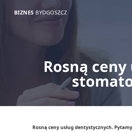
BIZNES
BYDGOSZCZ
Rosną ceny 
stomato
Rosną ceny usług dentystycznych. Pytam