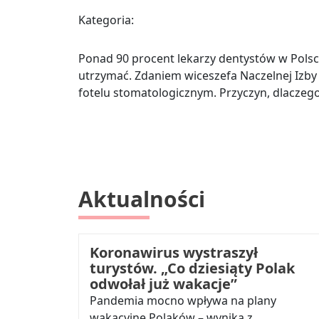
Kategoria:
Ponad 90 procent lekarzy dentystów w Polsce
utrzymać. Zdaniem wiceszefa Naczelnej Izby 
fotelu stomatologicznym. Przyczyn, dlaczego 
Aktualności
Koronawirus wystraszył
turystów. „Co dziesiąty Polak
odwołał już wakacje”
Pandemia mocno wpływa na plany
wakacyjne Polaków – wynika z