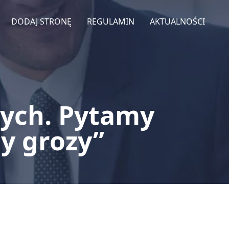
DODAJ STRONĘ
REGULAMIN
AKTUALNOŚCI
nych. Pytamy
y grozy”