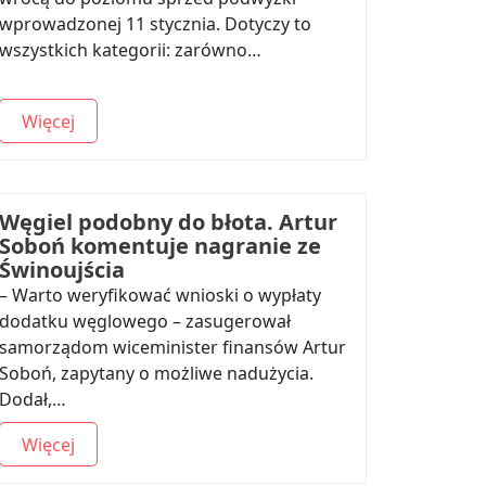
wprowadzonej 11 stycznia. Dotyczy to
wszystkich kategorii: zarówno…
Więcej
Węgiel podobny do błota. Artur
Soboń komentuje nagranie ze
Świnoujścia
– Warto weryfikować wnioski o wypłaty
dodatku węglowego – zasugerował
samorządom wiceminister finansów Artur
Soboń, zapytany o możliwe nadużycia.
Dodał,…
Więcej