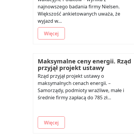
najnowszego badania firmy Nielsen.
Większość ankietowanych uważa, że
wyjazd w…
Więcej
Maksymalne ceny energii. Rząd
przyjął projekt ustawy
Rząd przyjął projekt ustawy o
maksymalnych cenach energii. –
Samorządy, podmioty wrażliwe, małe i
średnie firmy zapłacą do 785 zł…
Więcej