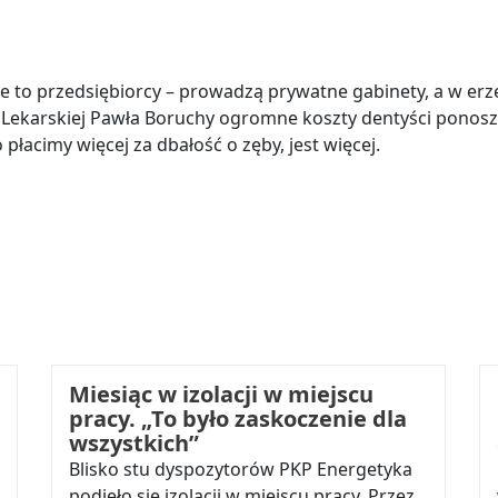
 to przedsiębiorcy – prowadzą prywatne gabinety, a w erze 
Lekarskiej Pawła Boruchy ogromne koszty dentyści ponoszą 
płacimy więcej za dbałość o zęby, jest więcej.
Miesiąc w izolacji w miejscu
pracy. „To było zaskoczenie dla
wszystkich”
Blisko stu dyspozytorów PKP Energetyka
podjęło się izolacji w miejscu pracy. Przez