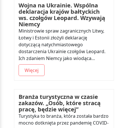
Wojna na Ukrainie. Wspólna
deklaracja krajów bałtyckich
ws. czołgów Leopard. Wzywają
Niemcy
Ministrowie spraw zagranicznych Litwy,
Łotwy i Estonii złożyli deklarację
dotyczącą natychmiastowego
dostarczenia Ukrainie czołgów Leopard.
Ich zdaniem Niemcy jako wiodąca…
Więcej
Branża turystyczna w czasie
zakazów. „Osób, które stracą
pracę, będzie więcej”
Turystyka to branża, która została bardzo
mocno dotknięta przez pandemię COVID-