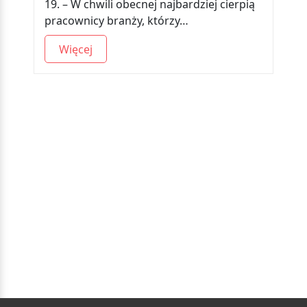
19. – W chwili obecnej najbardziej cierpią
pracownicy branży, którzy…
Więcej