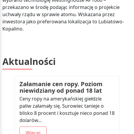
wybrano technologię Westinghouse AP1000 –
przekazano w środę podając informację o projekcie
uchwały rządu w sprawie atomu. Wskazana przez
inwestora jako preferowana lokalizacja to Lubiatowo-
Kopalino.
Aktualności
Załamanie cen ropy. Poziom
niewidziany od ponad 18 lat
Ceny ropy na amerykańskiej giełdzie
paliw załamały się. Surowiec tanieje o
blisko 8 procent i kosztuje nieco ponad 18
dolarów…
Więcej