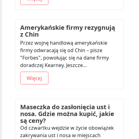
Amerykańskie firmy rezygnują
z Chin
Przez wojnę handlową amerykańskie
firmy odwracają się od Chin – pisze
"Forbes", powołując się na dane firmy
doradczej Kearney. Jeszcze…
Więcej
Maseczka do zasłonięcia ust i
nosa. Gdzie można kupić, jakie
są ceny?
Od czwartku wejdzie w życie obowiązek
zakrywania ust i nosa w miejscach