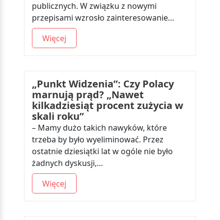
publicznych. W związku z nowymi
przepisami wzrosło zainteresowanie…
Więcej
„Punkt Widzenia”: Czy Polacy
marnują prąd? „Nawet
kilkadziesiąt procent zużycia w
skali roku”
– Mamy dużo takich nawyków, które
trzeba by było wyeliminować. Przez
ostatnie dziesiątki lat w ogóle nie było
żadnych dyskusji,…
Więcej