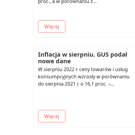
proc., a w porównaniu z…
Więcej
Inflacja w sierpniu. GUS podał
nowe dane
W sierpniu 2022 r. ceny towarów i usług
konsumpcyjnych wzrosły w porównaniu
do sierpnia 2021 r. o 16,1 proc. –…
Więcej