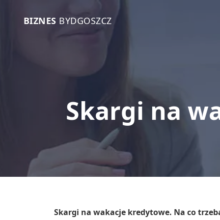
BIZNES
BYDGOSZCZ
Skargi na w
Skargi na wakacje kredytowe. Na co trze