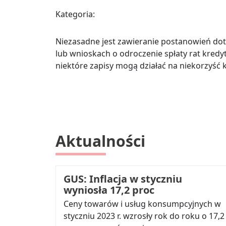
Kategoria:
Niezasadne jest zawieranie postanowień dot
lub wnioskach o odroczenie spłaty rat kred
niektóre zapisy mogą działać na niekorzyś
Aktualności
GUS: Inflacja w styczniu
wyniosła 17,2 proc
Ceny towarów i usług konsumpcyjnych w
styczniu 2023 r. wzrosły rok do roku o 17,2