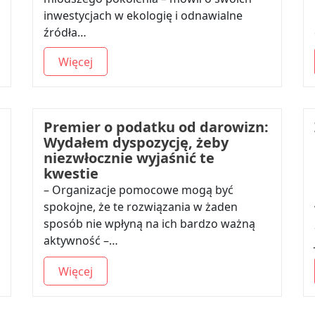
inwestycjach w ekologię i odnawialne
źródła…
Więcej
Premier o podatku od darowizn:
Wydałem dyspozycję, żeby
niezwłocznie wyjaśnić te
kwestie
– Organizacje pomocowe mogą być
spokojne, że te rozwiązania w żaden
sposób nie wpłyną na ich bardzo ważną
aktywność –…
Więcej