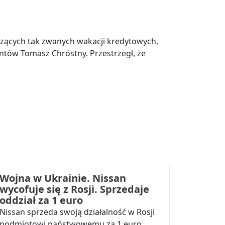
czących tak zwanych wakacji kredytowych,
ntów Tomasz Chróstny. Przestrzegł, że
Wojna w Ukrainie. Nissan
wycofuje się z Rosji. Sprzedaje
oddział za 1 euro
Nissan sprzeda swoją działalność w Rosji
podmiotowi państwowemu za 1 euro.