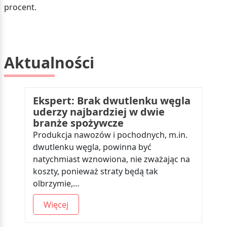
procent.
Aktualności
Ekspert: Brak dwutlenku węgla
uderzy najbardziej w dwie
branże spożywcze
Produkcja nawozów i pochodnych, m.in.
dwutlenku węgla, powinna być
natychmiast wznowiona, nie zważając na
koszty, ponieważ straty będą tak
olbrzymie,…
Więcej