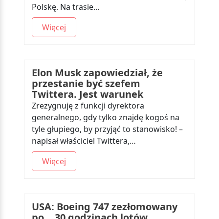
Polskę. Na trasie…
Więcej
Elon Musk zapowiedział, że
przestanie być szefem
Twittera. Jest warunek
Zrezygnuję z funkcji dyrektora
generalnego, gdy tylko znajdę kogoś na
tyle głupiego, by przyjąć to stanowisko! –
napisał właściciel Twittera,…
Więcej
USA: Boeing 747 zezłomowany
po… 30 godzinach lotów