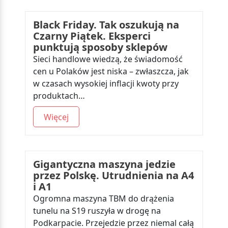
Black Friday. Tak oszukują na
Czarny Piątek. Eksperci
punktują sposoby sklepów
Sieci handlowe wiedzą, że świadomość
cen u Polaków jest niska – zwłaszcza, jak
w czasach wysokiej inflacji kwoty przy
produktach…
Więcej
Gigantyczna maszyna jedzie
przez Polskę. Utrudnienia na A4
i A1
Ogromna maszyna TBM do drążenia
tunelu na S19 ruszyła w drogę na
Podkarpacie. Przejedzie przez niemal całą