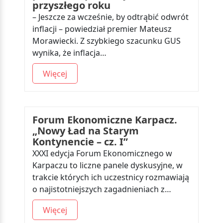
przyszłego roku
– Jeszcze za wcześnie, by odtrąbić odwrót
inflacji – powiedział premier Mateusz
Morawiecki. Z szybkiego szacunku GUS
wynika, że inflacja…
Więcej
Forum Ekonomiczne Karpacz.
„Nowy Ład na Starym
Kontynencie – cz. I”
XXXI edycja Forum Ekonomicznego w
Karpaczu to liczne panele dyskusyjne, w
trakcie których ich uczestnicy rozmawiają
o najistotniejszych zagadnieniach z…
Więcej