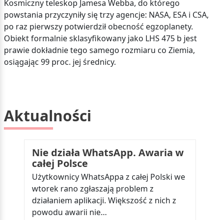
Kosmiczny teleskop Jamesa Webba, do którego
powstania przyczyniły się trzy agencje: NASA, ESA i CSA,
po raz pierwszy potwierdził obecność egzoplanety.
Obiekt formalnie sklasyfikowany jako LHS 475 b jest
prawie dokładnie tego samego rozmiaru co Ziemia,
osiągając 99 proc. jej średnicy.
Aktualności
Nie działa WhatsApp. Awaria w
całej Polsce
Użytkownicy WhatsAppa z całej Polski we
wtorek rano zgłaszają problem z
działaniem aplikacji. Większość z nich z
powodu awarii nie…