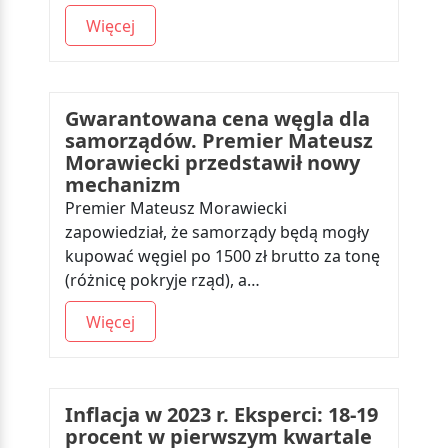
Więcej
Gwarantowana cena węgla dla
samorządów. Premier Mateusz
Morawiecki przedstawił nowy
mechanizm
Premier Mateusz Morawiecki
zapowiedział, że samorządy będą mogły
kupować węgiel po 1500 zł brutto za tonę
(różnicę pokryje rząd), a…
Więcej
Inflacja w 2023 r. Eksperci: 18-19
procent w pierwszym kwartale