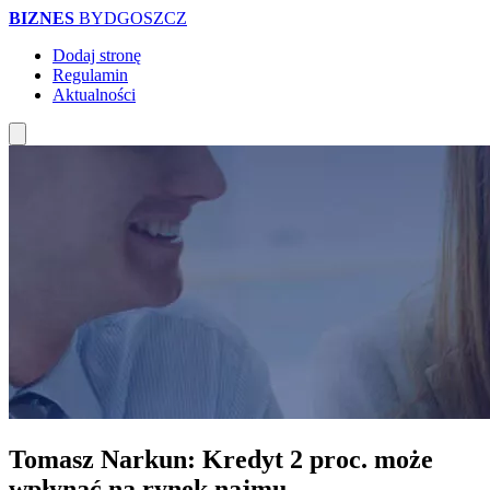
BIZNES
BYDGOSZCZ
Dodaj stronę
Regulamin
Aktualności
Tomasz Narkun: Kredyt 2 proc. może
wpłynąć na rynek najmu