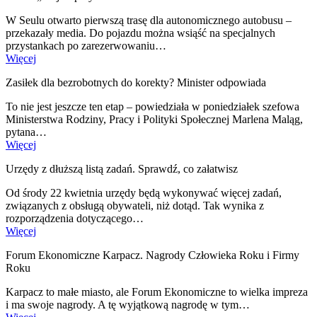
W Seulu otwarto pierwszą trasę dla autonomicznego autobusu –
przekazały media. Do pojazdu można wsiąść na specjalnych
przystankach po zarezerwowaniu…
Więcej
Zasiłek dla bezrobotnych do korekty? Minister odpowiada
To nie jest jeszcze ten etap – powiedziała w poniedziałek szefowa
Ministerstwa Rodziny, Pracy i Polityki Społecznej Marlena Maląg,
pytana…
Więcej
Urzędy z dłuższą listą zadań. Sprawdź, co załatwisz
Od środy 22 kwietnia urzędy będą wykonywać więcej zadań,
związanych z obsługą obywateli, niż dotąd. Tak wynika z
rozporządzenia dotyczącego…
Więcej
Forum Ekonomiczne Karpacz. Nagrody Człowieka Roku i Firmy
Roku
Karpacz to małe miasto, ale Forum Ekonomiczne to wielka impreza
i ma swoje nagrody. A tę wyjątkową nagrodę w tym…