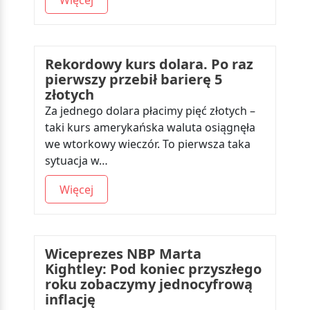
Rekordowy kurs dolara. Po raz
pierwszy przebił barierę 5
złotych
Za jednego dolara płacimy pięć złotych –
taki kurs amerykańska waluta osiągnęła
we wtorkowy wieczór. To pierwsza taka
sytuacja w…
Więcej
Wiceprezes NBP Marta
Kightley: Pod koniec przyszłego
roku zobaczymy jednocyfrową
inflację