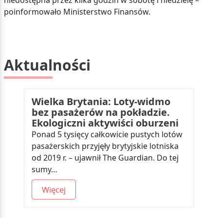
niedostępna przez kilka godzin w sobotę i niedzielę –
poinformowało Ministerstwo Finansów.
Aktualności
Wielka Brytania: Loty-widmo
bez pasażerów na pokładzie.
Ekologiczni aktywiści oburzeni
Ponad 5 tysięcy całkowicie pustych lotów
pasażerskich przyjęły brytyjskie lotniska
od 2019 r. – ujawnił The Guardian. Do tej
sumy…
Więcej