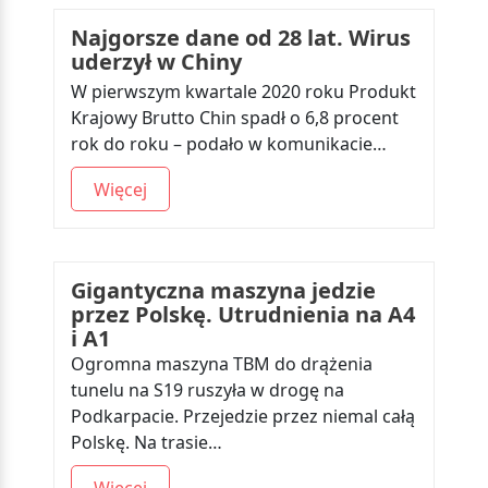
Najgorsze dane od 28 lat. Wirus
uderzył w Chiny
W pierwszym kwartale 2020 roku Produkt
Krajowy Brutto Chin spadł o 6,8 procent
rok do roku – podało w komunikacie…
Więcej
Gigantyczna maszyna jedzie
przez Polskę. Utrudnienia na A4
i A1
Ogromna maszyna TBM do drążenia
tunelu na S19 ruszyła w drogę na
Podkarpacie. Przejedzie przez niemal całą
Polskę. Na trasie…
Więcej