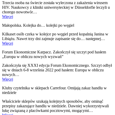
Trzecia osoba na świecie została wyleczona z zakażenia wirusem
HIV. Naukowcy z kliniki uniwersyteckiej w Düsseldorfie leczyli u
chorego nowotwór…
Więcej
Małopolska. Kolejka do… kolejki po węgiel
Kilkaset osób czeka w kolejce po węgiel przed kopalnią Janina w
Libiążu. Nawet trzy dni zajmuje zapisanie się do… następnej…
Więcej
Forum Ekonomiczne Karpacz. Zakończył się szczyt pod hasłem
„Europa w obliczu nowych wyzwań”
Zakończyła się XXXI edycja Forum Ekonomicznego. Szczyt odbył
się w dniach 6-8 września 2022 pod hasłem: Europa w obliczu
nowych…
Więcej
Kluby czytelnika w sklepach Carrefour. Omijają zakaz handlu w
niedziele
Właściciele sklepów szukają kolejnych sposobów, aby ominąć
przepisy zakazujące handlu w niedziele. Dawniej wykorzystywali
lukę związaną z placówkami pocztowymi, mogącymi…