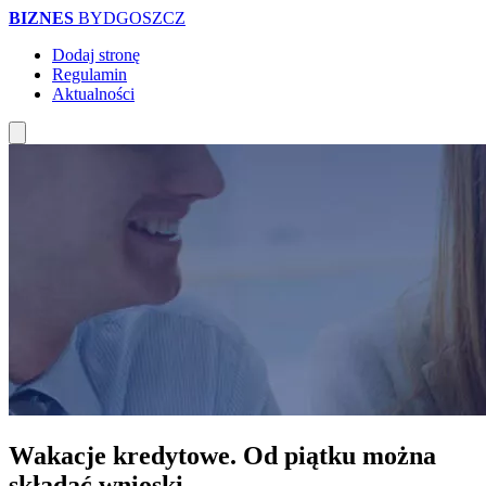
BIZNES
BYDGOSZCZ
Dodaj stronę
Regulamin
Aktualności
Wakacje kredytowe. Od piątku można
składać wnioski