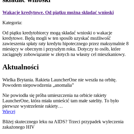
Wakacje kredytowe. Od piątku można składać wnioski
Kategoria:
Od piątku kredytobiorcy mogą składać wnioski o wakacje
kredytowe. Będą mogli w ten sposób uzyskać możliwość
zawieszenia spłaty raty kredytu hipotecznego przez maksymalnie 8
miesięcy w obecnym i przyszłym roku. Dotyczy to osób, które
zaciągnęły zobowiązanie w złotych na własny cel mieszkaniowy.
Aktualności
Wielka Brytania. Rakieta LauncherOne nie weszła na orbitę.
Powodem niepowodzenia „anomalia”
Nie powiodła się próba umieszczenia na orbicie rakiety
LauncherOne, która miała umieścić tam małe satelity. To było
pierwsze wystrzelenie rakiety…
Więcej
Bliżej skutecznego leku na AIDS? Trzeci przypadek wyleczenia
zakażonego HIV