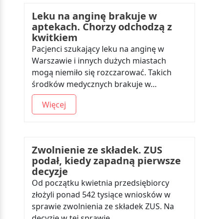
Leku na anginę brakuje w
aptekach. Chorzy odchodzą z
kwitkiem
Pacjenci szukający leku na anginę w
Warszawie i innych dużych miastach
mogą niemiło się rozczarować. Takich
środków medycznych brakuje w…
Więcej
Zwolnienie ze składek. ZUS
podał, kiedy zapadną pierwsze
decyzje
Od początku kwietnia przedsiębiorcy
złożyli ponad 542 tysiące wniosków w
sprawie zwolnienia ze składek ZUS. Na
decyzje w tej sprawie…