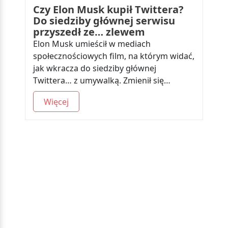
Czy Elon Musk kupił Twittera?
Do siedziby głównej serwisu
przyszedł ze… zlewem
Elon Musk umieścił w mediach
społecznościowych film, na którym widać,
jak wkracza do siedziby głównej
Twittera… z umywalką. Zmienił się…
Więcej