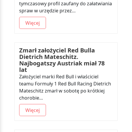
tymczasowy profil zaufany do załatwiania
spraw w urzędzie przez…
Więcej
Zmarł założyciel Red Bulla
Dietrich Mateschitz.
Najbogatszy Austriak miał 78
lat
Założyciel marki Red Bull i właściciel
teamu Formuły 1 Red Bull Racing Dietrich
Mateschitz zmarł w sobotę po krótkiej
chorobie…
Więcej