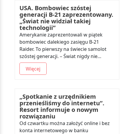
USA. Bombowiec szóstej
generacji B-21 zaprezentowany.
„Świat nie widział takiej
technologii”
Amerykanie zaprezentowali w piątek
bombowiec dalekiego zasięgu B-21
Raider. To pierwszy na świecie samolot
szóstej generacji. – Świat nigdy nie…
Więcej
„Spotkanie z urzędnikiem
przenieśliśmy do internetu”.
Resort informuje o nowym
rozwiązaniu
Od czwartku można założyć online i bez
konta internetowego w banku