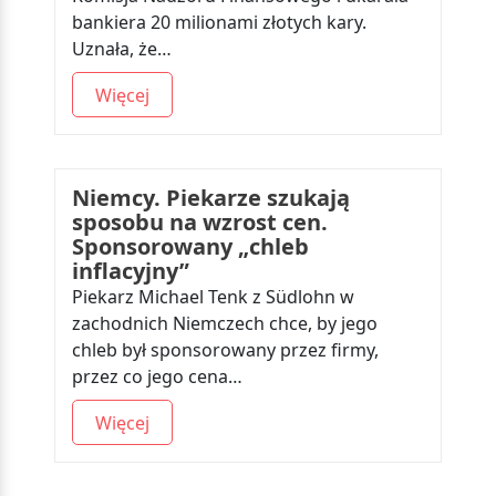
bankiera 20 milionami złotych kary.
Uznała, że…
Więcej
Niemcy. Piekarze szukają
sposobu na wzrost cen.
Sponsorowany „chleb
inflacyjny”
Piekarz Michael Tenk z Südlohn w
zachodnich Niemczech chce, by jego
chleb był sponsorowany przez firmy,
przez co jego cena…
Więcej