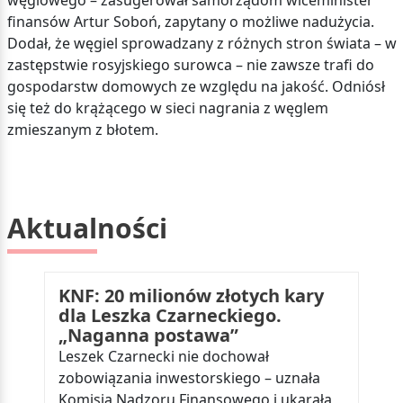
węglowego – zasugerował samorządom wiceminister
finansów Artur Soboń, zapytany o możliwe nadużycia.
Dodał, że węgiel sprowadzany z różnych stron świata – w
zastępstwie rosyjskiego surowca – nie zawsze trafi do
gospodarstw domowych ze względu na jakość. Odniósł
się też do krążącego w sieci nagrania z węglem
zmieszanym z błotem.
Aktualności
KNF: 20 milionów złotych kary
dla Leszka Czarneckiego.
„Naganna postawa”
Leszek Czarnecki nie dochował
zobowiązania inwestorskiego – uznała
Komisja Nadzoru Finansowego i ukarała