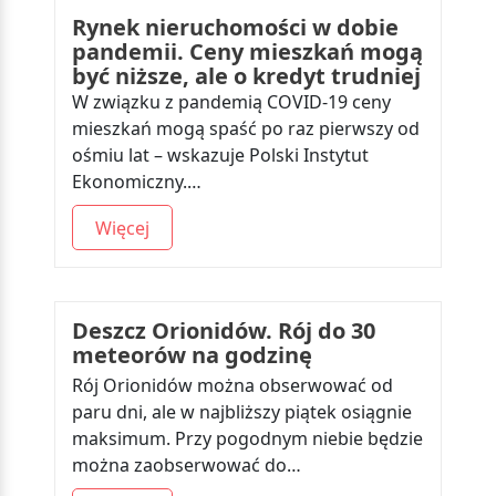
Rynek nieruchomości w dobie
pandemii. Ceny mieszkań mogą
być niższe, ale o kredyt trudniej
W związku z pandemią COVID-19 ceny
mieszkań mogą spaść po raz pierwszy od
ośmiu lat – wskazuje Polski Instytut
Ekonomiczny.…
Więcej
Deszcz Orionidów. Rój do 30
meteorów na godzinę
Rój Orionidów można obserwować od
paru dni, ale w najbliższy piątek osiągnie
maksimum. Przy pogodnym niebie będzie
można zaobserwować do…