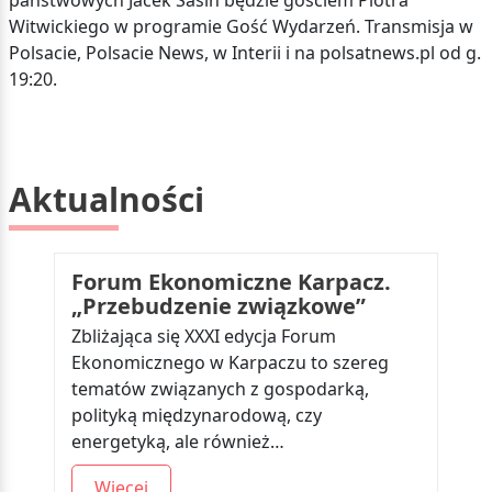
państwowych Jacek Sasin będzie gościem Piotra
Witwickiego w programie Gość Wydarzeń. Transmisja w
Polsacie, Polsacie News, w Interii i na polsatnews.pl od g.
19:20.
Aktualności
Forum Ekonomiczne Karpacz.
„Przebudzenie związkowe”
Zbliżająca się XXXI edycja Forum
Ekonomicznego w Karpaczu to szereg
tematów związanych z gospodarką,
polityką międzynarodową, czy
energetyką, ale również…
Więcej