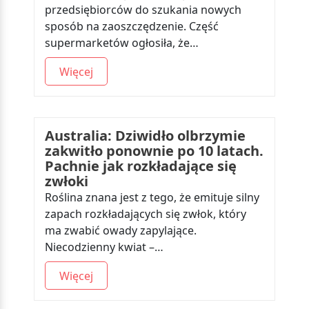
przedsiębiorców do szukania nowych
sposób na zaoszczędzenie. Część
supermarketów ogłosiła, że…
Więcej
Australia: Dziwidło olbrzymie
zakwitło ponownie po 10 latach.
Pachnie jak rozkładające się
zwłoki
Roślina znana jest z tego, że emituje silny
zapach rozkładających się zwłok, który
ma zwabić owady zapylające.
Niecodzienny kwiat –…
Więcej