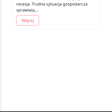
recesja. Trudna sytuacja gospodarcza
sprawiaia,…
Więcej