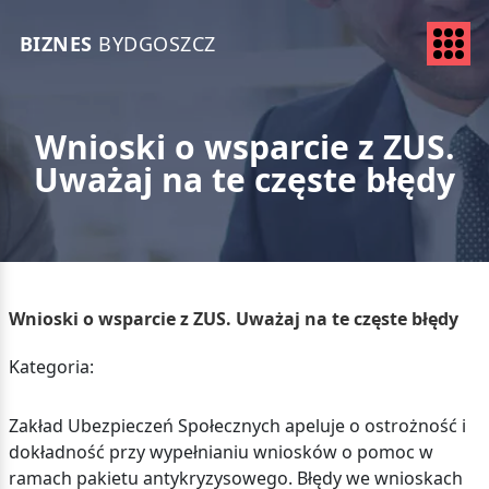
BIZNES
BYDGOSZCZ
Wnioski o wsparcie z ZUS.
Uważaj na te częste błędy
Wnioski o wsparcie z ZUS. Uważaj na te częste błędy
Kategoria:
Zakład Ubezpieczeń Społecznych apeluje o ostrożność i
dokładność przy wypełnianiu wniosków o pomoc w
ramach pakietu antykryzysowego. Błędy we wnioskach