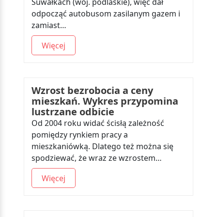
Suwałkach (woj. podlaskie), więc dał
odpocząć autobusom zasilanym gazem i
zamiast…
Więcej
Wzrost bezrobocia a ceny
mieszkań. Wykres przypomina
lustrzane odbicie
Od 2004 roku widać ścisłą zależność
pomiędzy rynkiem pracy a
mieszkaniówką. Dlatego też można się
spodziewać, że wraz ze wzrostem…
Więcej