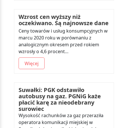
Wzrost cen wyższy niż
oczekiwano. Są najnowsze dane
Ceny towarów i usług konsumpcyjnych w
marcu 2020 roku w porównaniu z
analogicznym okresem przed rokiem
wzrosły o 4,6 procent…
Więcej
Suwałki: PGK odstawiło
autobusy na gaz. PGNiG każe
płacić karę za nieodebrany
surowiec
Wysokość rachunków za gaz przeraziła
operatora komunikacji miejskiej w