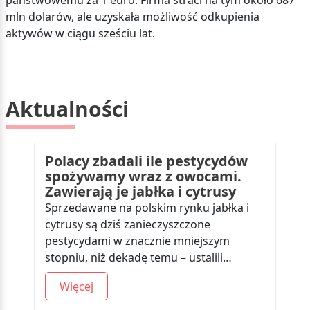
państwowemu za 1 euro. Firma straci na tym około 687
mln dolarów, ale uzyskała możliwość odkupienia
aktywów w ciągu sześciu lat.
Aktualności
Polacy zbadali ile pestycydów
spożywamy wraz z owocami.
Zawierają je jabłka i cytrusy
Sprzedawane na polskim rynku jabłka i
cytrusy są dziś zanieczyszczone
pestycydami w znacznie mniejszym
stopniu, niż dekadę temu – ustalili…
Więcej