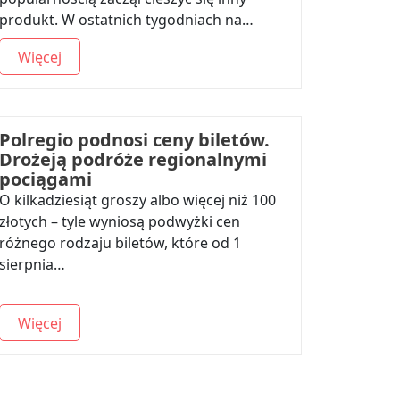
produkt. W ostatnich tygodniach na…
Więcej
Polregio podnosi ceny biletów.
Drożeją podróże regionalnymi
pociągami
O kilkadziesiąt groszy albo więcej niż 100
złotych – tyle wyniosą podwyżki cen
różnego rodzaju biletów, które od 1
sierpnia…
Więcej