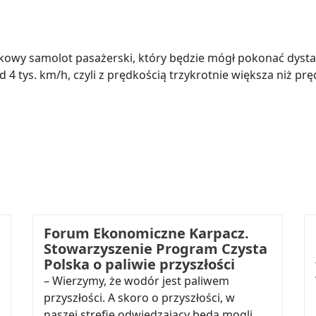
ękowy samolot pasażerski, który będzie mógł pokonać dyst
4 tys. km/h, czyli z prędkością trzykrotnie większa niż pr
Forum Ekonomiczne Karpacz.
Stowarzyszenie Program Czysta
Polska o paliwie przyszłości
– Wierzymy, że wodór jest paliwem
przyszłości. A skoro o przyszłości, w
naszej strefie odwiedzający będą mogli