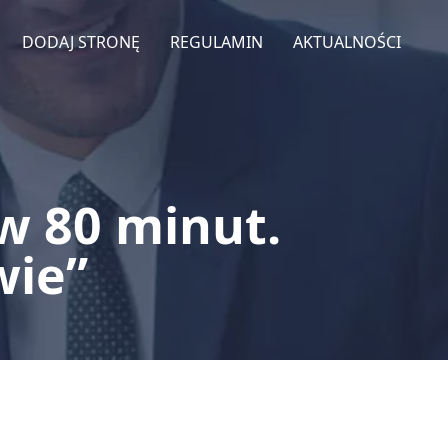
DODAJ STRONĘ
REGULAMIN
AKTUALNOŚCI
w 80 minut.
wie”