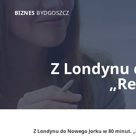
BIZNES
BYDGOSZCZ
Z Londynu 
„Re
Z Londynu do Nowego Jorku w 80 minut. „