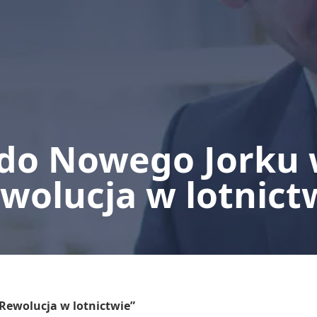
do Nowego Jorku 
wolucja w lotnict
Rewolucja w lotnictwie”