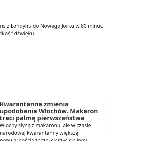
ans z Londynu do Nowego Jorku w 80 minut.
ędkość dźwięku.
Kwarantanna zmienia
upodobania Włochów. Makaron
traci palmę pierwszeństwa
Włochy słyną z makaronu, ale w czasie
narodowej kwarantanny większą
popularnością zaczął cieszyć się inny