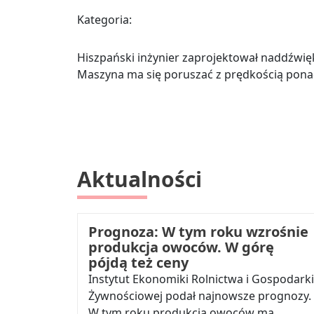
Kategoria:
Hiszpański inżynier zaprojektował naddźwi
Maszyna ma się poruszać z prędkością ponad 
Aktualności
Prognoza: W tym roku wzrośnie
produkcja owoców. W górę
pójdą też ceny
Instytut Ekonomiki Rolnictwa i Gospodarki
Żywnościowej podał najnowsze prognozy.
W tym roku produkcja owoców ma