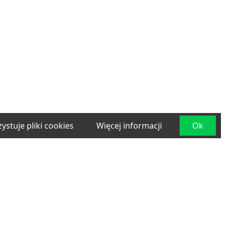
ystuje pliki cookies
Więcej informacji
Ok
e
Materiały budowlane
Projektowanie i
lama
Transport
Usługi