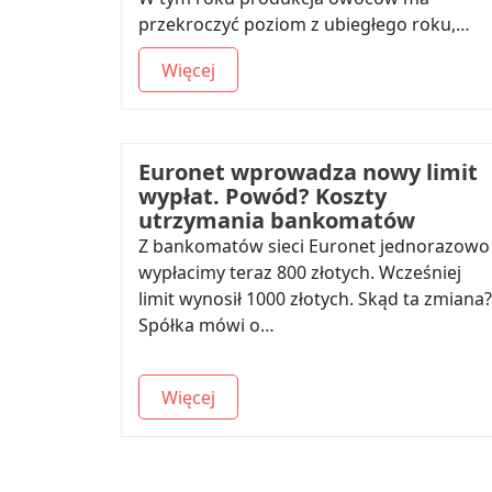
przekroczyć poziom z ubiegłego roku,…
Więcej
Euronet wprowadza nowy limit
wypłat. Powód? Koszty
utrzymania bankomatów
Z bankomatów sieci Euronet jednorazowo
wypłacimy teraz 800 złotych. Wcześniej
limit wynosił 1000 złotych. Skąd ta zmiana?
Spółka mówi o…
Więcej