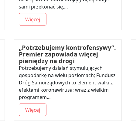
sami przekonać się,…
Więcej
„Potrzebujemy kontrofensywy”.
Premier zapowiada więcej
pieniędzy na drogi
Potrzebujemy działań stymulujących
gospodarkę na wielu poziomach; Fundusz
Dróg Samorządowych to element walki z
efektami koronawirusa; wraz z wielkim
programem…
Więcej