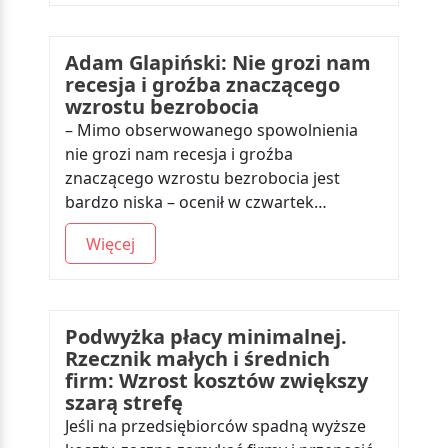
Adam Glapiński: Nie grozi nam
recesja i groźba znaczącego
wzrostu bezrobocia
– Mimo obserwowanego spowolnienia
nie grozi nam recesja i groźba
znaczącego wzrostu bezrobocia jest
bardzo niska – ocenił w czwartek…
Więcej
Podwyżka płacy minimalnej.
Rzecznik małych i średnich
firm: Wzrost kosztów zwiększy
szarą strefę
Jeśli na przedsiębiorców spadną wyższe