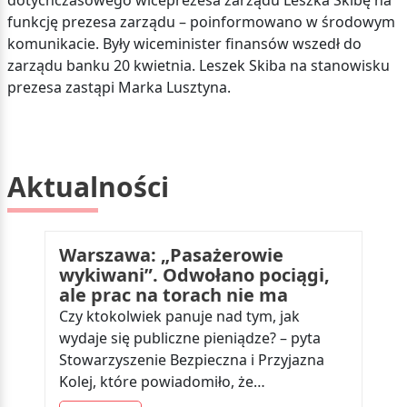
dotychczasowego wiceprezesa zarządu Leszka Skibę na
funkcję prezesa zarządu – poinformowano w środowym
komunikacie. Były wiceminister finansów wszedł do
zarządu banku 20 kwietnia. Leszek Skiba na stanowisku
prezesa zastąpi Marka Lusztyna.
Aktualności
Warszawa: „Pasażerowie
wykiwani”. Odwołano pociągi,
ale prac na torach nie ma
Czy ktokolwiek panuje nad tym, jak
wydaje się publiczne pieniądze? – pyta
Stowarzyszenie Bezpieczna i Przyjazna
Kolej, które powiadomiło, że…