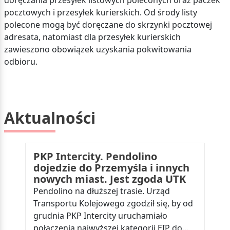
doręczania przesyłek listowych poleconych oraz paczek
pocztowych i przesyłek kurierskich. Od środy listy
polecone mogą być doręczane do skrzynki pocztowej
adresata, natomiast dla przesyłek kurierskich
zawieszono obowiązek uzyskania pokwitowania
odbioru.
Aktualności
PKP Intercity. Pendolino
dojedzie do Przemyśla i innych
nowych miast. Jest zgoda UTK
Pendolino na dłuższej trasie. Urząd
Transportu Kolejowego zgodził się, by od
grudnia PKP Intercity uruchamiało
połączenia najwyższej kategorii EIP do…