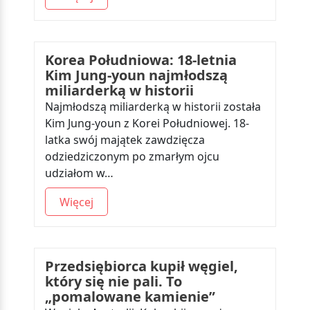
Korea Południowa: 18-letnia
Kim Jung-youn najmłodszą
miliarderką w historii
Najmłodszą miliarderką w historii została
Kim Jung-youn z Korei Południowej. 18-
latka swój majątek zawdzięcza
odziedziczonym po zmarłym ojcu
udziałom w…
Więcej
Przedsiębiorca kupił węgiel,
który się nie pali. To
„pomalowane kamienie”