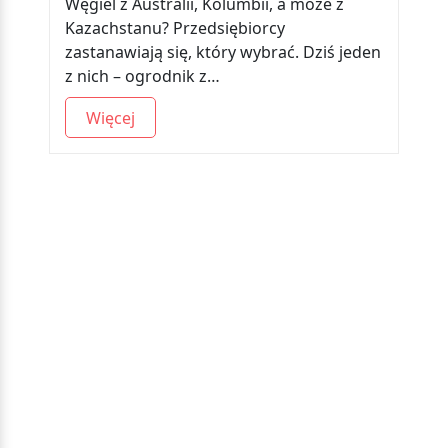
Węgiel z Australii, Kolumbii, a może z
Kazachstanu? Przedsiębiorcy
zastanawiają się, który wybrać. Dziś jeden
z nich – ogrodnik z…
Więcej